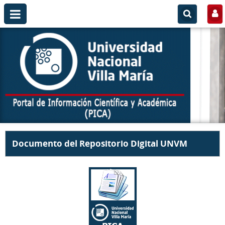
Documento del Repositorio Digital UNVM