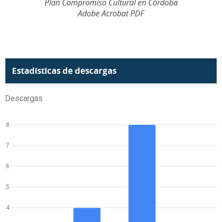
Plan Compromiso Cultural en Córdoba
Adobe Acrobat PDF
Estadísticas de descargas
Descargas
8
7
6
5
4