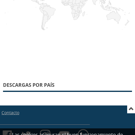
DESCARGAS POR PAÍS
Contacto
Las cookies aseguran el buen funcionamiento de