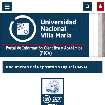
Documento del Repositorio Digital UNVM