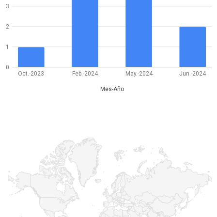
3
2
1
0
Oct.-2023
Feb.-2024
May.-2024
Jun.-2024
Mes-Año