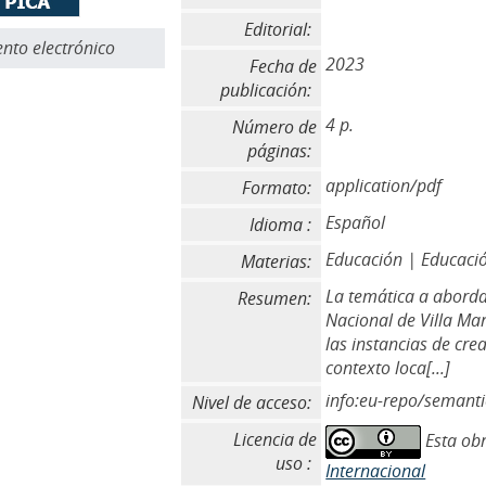
Editorial:
to electrónico
2023
Fecha de
publicación:
4 p.
Número de
páginas:
application/pdf
Formato:
Español
Idioma :
Educación | Educació
Materias:
La temática a abordar
Resumen:
Nacional de Villa Mar
las instancias de crea
contexto loca[...]
info:eu-repo/semant
Nivel de acceso:
Licencia de
Esta obr
uso :
Internacional