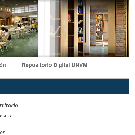
ión
Repositorio Digital UNVM
rritorio
encia
tor