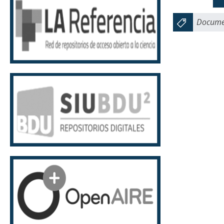
Documen