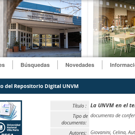
es
Búsquedas
Novedades
Informac
 del Repositorio Digital UNVM
La UNVM en el te
Título :
documento de confer
Tipo de
documento:
Giovanini, Celina, Au
Autores: