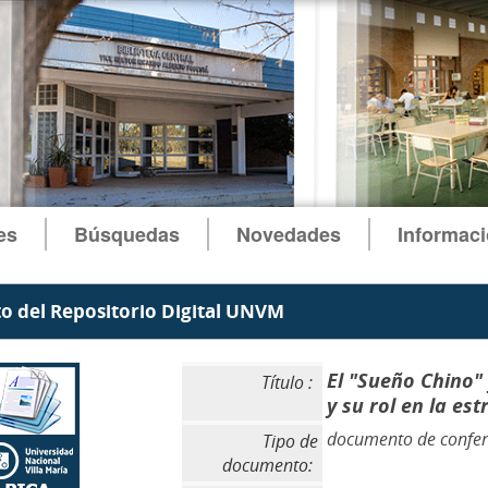
es
Búsquedas
Novedades
Informac
 del Repositorio Digital UNVM
El "Sueño Chino" 
Título :
y su rol en la es
documento de confer
Tipo de
documento: