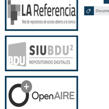
Documen