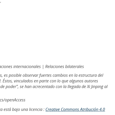
r
ciones internacionales | Relaciones bilaterales
, es posible observar fuertes cambios en la estructura del
. Éstos, vinculados en parte con lo que algunos autores
 de poder”, se han acrecentado con la llegada de Xi Jinping al
ics/openAccess
a está bajo una licencia :
Creative Commons Atribución 4.0