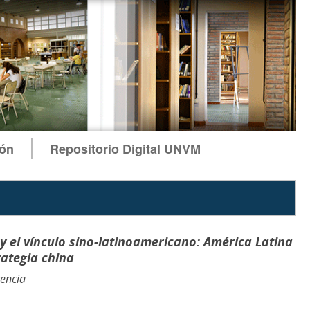
ión
Repositorio Digital UNVM
y el vínculo sino-latinoamericano: América Latina
trategia china
encia