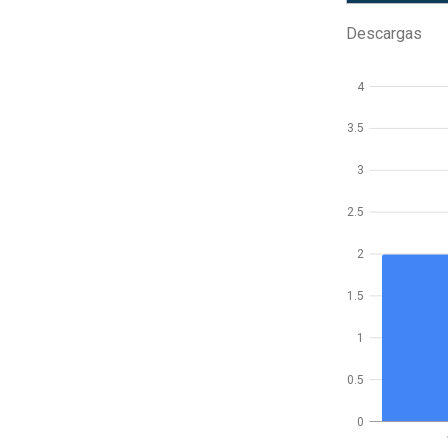
Descargas
4
3.5
3
2.5
2
1.5
1
0.5
0