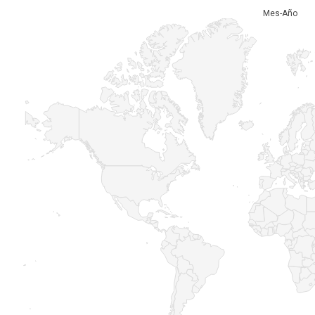
Mes-Año