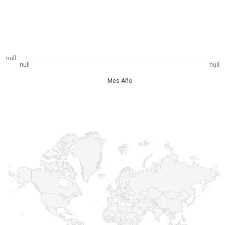
null
null
null
Mes-Año