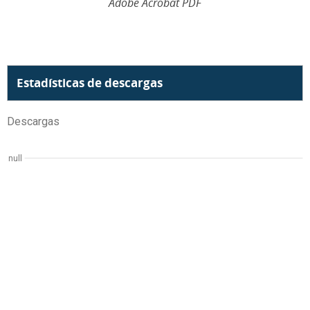
Adobe Acrobat PDF
Estadísticas de descargas
Descargas
null