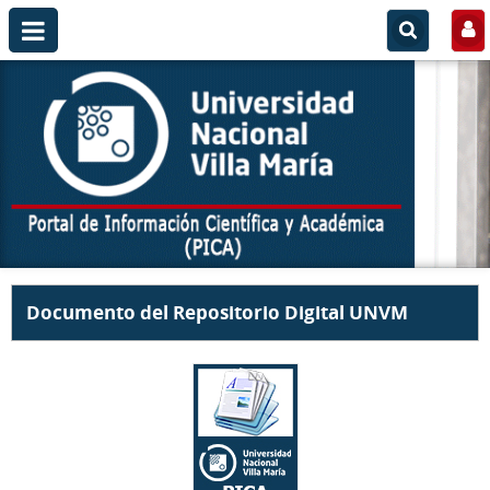
Documento del Repositorio Digital UNVM