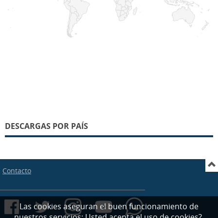
DESCARGAS POR PAÍS
Contacto
Las cookies aseguran el buen funcionamiento de
nuestros servicios; Usted acepta el uso de cookies?.