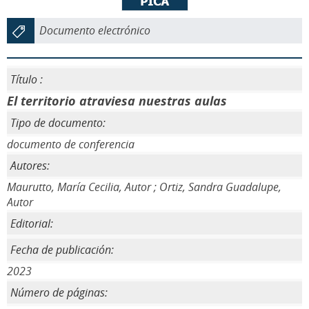
Documento electrónico
Título :
El territorio atraviesa nuestras aulas
Tipo de documento:
documento de conferencia
Autores:
Maurutto, María Cecilia, Autor ; Ortiz, Sandra Guadalupe,
Autor
Editorial:
Fecha de publicación:
2023
Número de páginas: