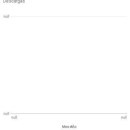
Descargas
null
null
null
null
Mes-Año