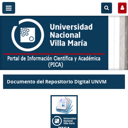
Documento del Repositorio Digital UNVM