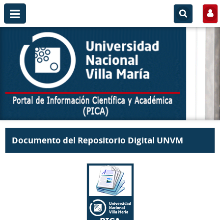
Documento del Repositorio Digital UNVM