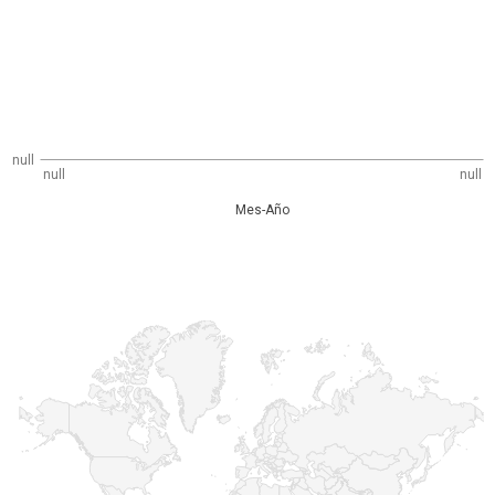
null
null
null
Mes-Año