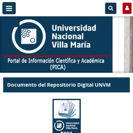
Documento del Repositorio Digital UNVM