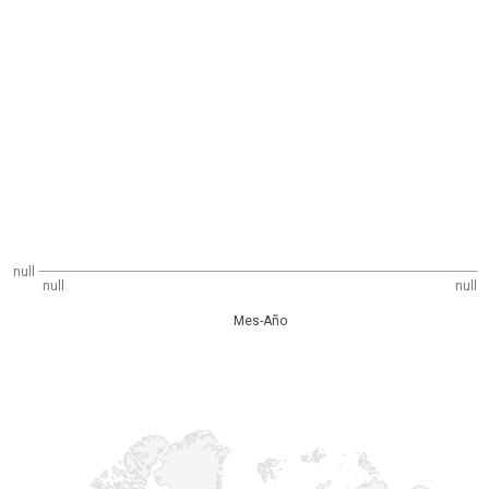
null
null
null
Mes-Año