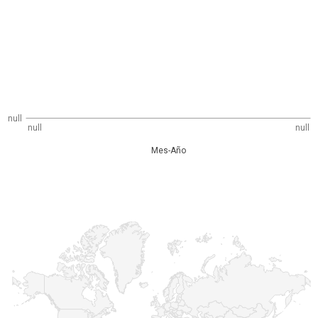
null
null
null
Mes-Año