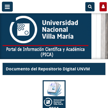
Documento del Repositorio Digital UNVM