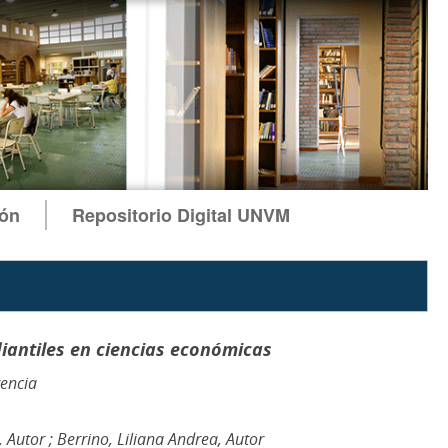
ión
Repositorio Digital UNVM
iantiles en ciencias económicas
encia
e, Autor ; Berrino, Liliana Andrea, Autor