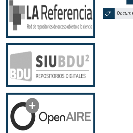
Documen