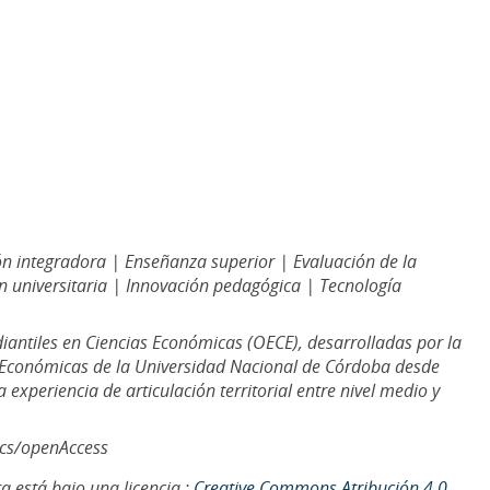
n integradora | Enseñanza superior | Evaluación de la
n universitaria | Innovación pedagógica | Tecnología
iantiles en Ciencias Económicas (OECE), desarrolladas por la
 Económicas de la Universidad Nacional de Córdoba desde
 experiencia de articulación territorial entre nivel medio y
ics/openAccess
a está bajo una licencia :
Creative Commons Atribución 4.0