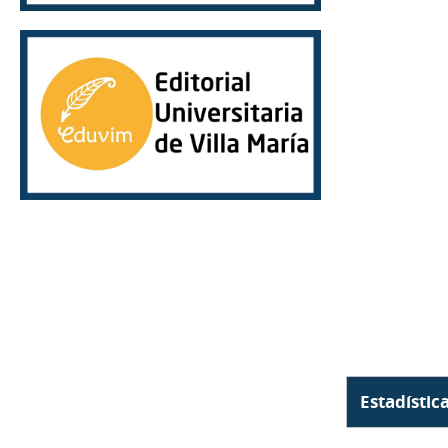
Estadístic