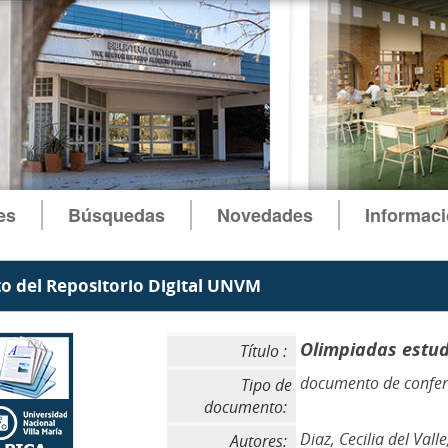
es
Búsquedas
Novedades
Informac
 del Repositorio Digital UNVM
Olimpiadas estud
Título :
documento de confer
Tipo de
documento:
Diaz, Cecilia del Vall
Autores: