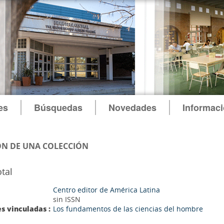
es
Búsquedas
Novedades
Informac
N DE UNA COLECCIÓN
otal
Centro editor de América Latina
sin ISSN
s vinculadas :
Los fundamentos de las ciencias del hombre