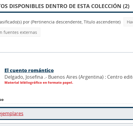
S DISPONIBLES DENTRO DE ESTA COLECCIÓN (2)
asificado(s) por
(Pertinencia descendente, Título ascendente)
Ha
 fuentes externas
El cuento romántico
Delgado, Josefina .- Buenos Aires (Argentina) : Centro edi
Material bibliográfico en formato papel.
so
ejemplares