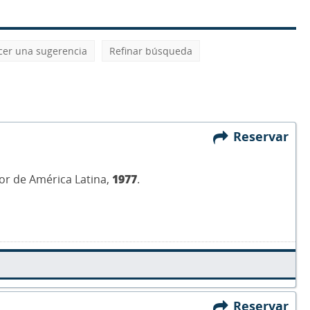
cer una sugerencia
Refinar búsqueda
Reservar
tor de América Latina,
1977
.
Reservar