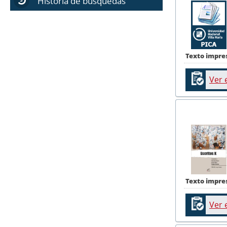
Historia de búsquedas
Texto impre
Ver 
Texto impre
Ver 