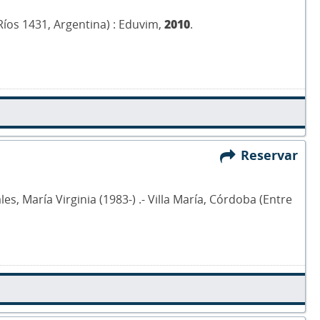
 Ríos 1431, Argentina) : Eduvim,
2010
.
Reservar
s, María Virginia (1983-) .- Villa María, Córdoba (Entre