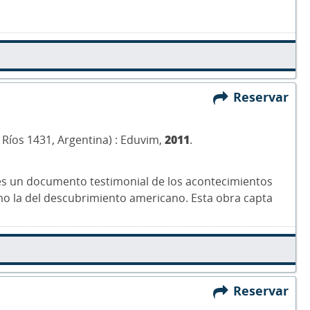
Reservar
e Ríos 1431, Argentina) : Eduvim,
2011
.
 es un documento testimonial de los acontecimientos
omo la del descubrimiento americano. Esta obra capta
Reservar