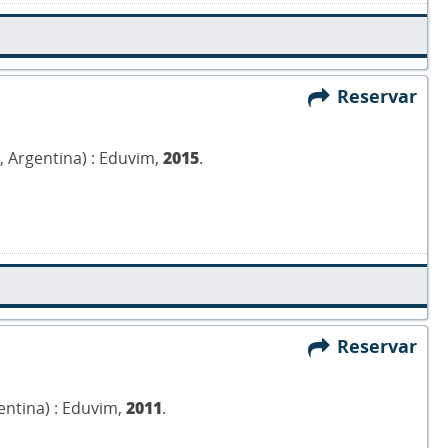
Reservar
, Argentina) : Eduvim,
2015
.
Reservar
gentina) : Eduvim,
2011
.