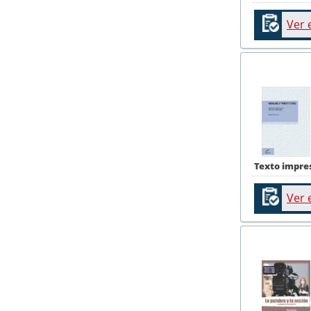
Ver 
Texto impre
Ver 