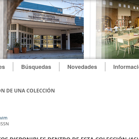
es
Búsquedas
Novedades
Informac
N DE UNA COLECCIÓN
vim
 ISSN