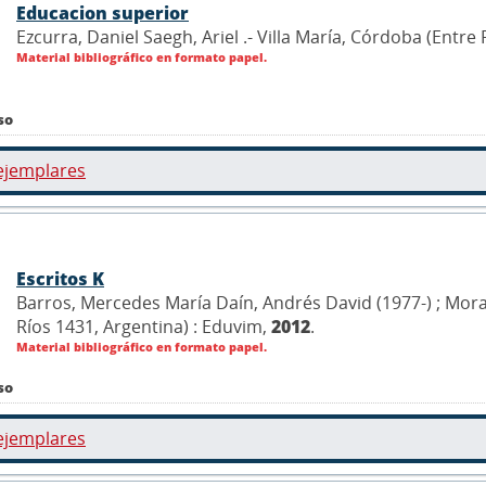
Educacion superior
Ezcurra, Daniel Saegh, Ariel .- Villa María, Córdoba (Entre
Material bibliográfico en formato papel.
so
ejemplares
Escritos K
Barros, Mercedes María Daín, Andrés David (1977-) ; Morale
Ríos 1431, Argentina) : Eduvim,
2012
.
Material bibliográfico en formato papel.
so
ejemplares