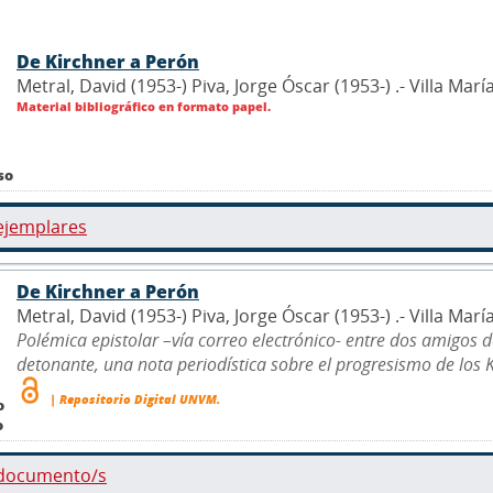
De Kirchner a Perón
Metral, David (1953-) Piva, Jorge Óscar (1953-) .- Villa Ma
Material bibliográfico en formato papel.
so
ejemplares
De Kirchner a Perón
Metral, David (1953-) Piva, Jorge Óscar (1953-) .- Villa Ma
Polémica epistolar –vía correo electrónico- entre dos amigos de
detonante, una nota periodística sobre el progresismo de los Ki
| Repositorio Digital UNVM.
o
o
 documento/s