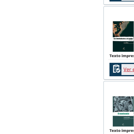
Texto impre
Ver 
Texto impre