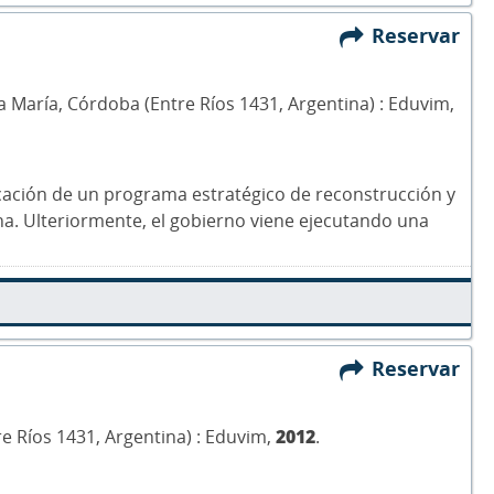
Reservar
Villa María, Córdoba (Entre Ríos 1431, Argentina) : Eduvim,
plicación de un programa estratégico de reconstrucción y
tina. Ulteriormente, el gobierno viene ejecutando una
Reservar
tre Ríos 1431, Argentina) : Eduvim,
2012
.