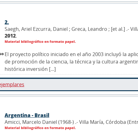
2.
Saegh, Ariel Ezcurra, Daniel ; Greca, Leandro ; [et al.] .- 
2012
.
Material bibliográfico en formato papel.
so
El proyecto político iniciado en el año 2003 incluyó la a
de promoción de la ciencia, la técnica y la cultura argen
histórica inversión [...]
ejemplares
Argentina - Brasil
Amicci, Marcelo Daniel (1968-) .- Villa María, Córdoba (En
Material bibliográfico en formato papel.