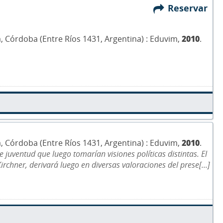
Reservar
ría, Córdoba (Entre Ríos 1431, Argentina) : Eduvim,
2010
.
ría, Córdoba (Entre Ríos 1431, Argentina) : Eduvim,
2010
.
 juventud que luego tomarían visiones políticas distintas. El
rchner, derivará luego en diversas valoraciones del prese[...]