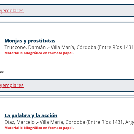
ejemplares
Monjas y prostitutas
Truccone, Damián .- Villa María, Córdoba (Entre Ríos 1431
Material bibliográfico en formato papel.
so
ejemplares
La palabra y la acción
Díaz, Marcelo .- Villa María, Córdoba (Entre Ríos 1431, Ar
Material bibliográfico en formato papel.