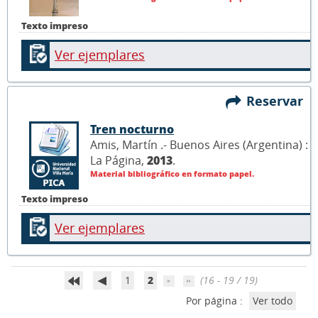
Texto impreso
Ver ejemplares
Reservar
Tren nocturno
Amis, Martín .- Buenos Aires (Argentina) :
La Página,
2013
.
Material bibliográfico en formato papel.
Texto impreso
Ver ejemplares
1
2
(16 - 19 / 19)
Por página :
Ver todo