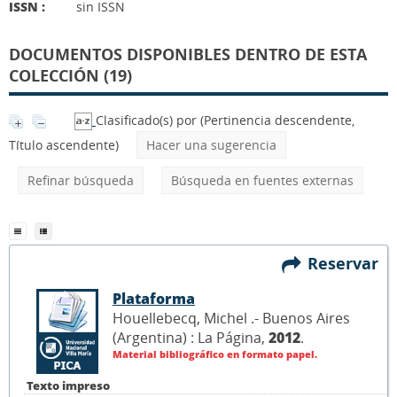
ISSN :
sin ISSN
DOCUMENTOS DISPONIBLES DENTRO DE ESTA
COLECCIÓN (19)
Clasificado(s) por
(Pertinencia descendente,
Título ascendente)
Hacer una sugerencia
Refinar búsqueda
Búsqueda en fuentes externas
Reservar
Plataforma
Houellebecq, Michel .- Buenos Aires
(Argentina) : La Página,
2012
.
Material bibliográfico en formato papel.
Texto impreso