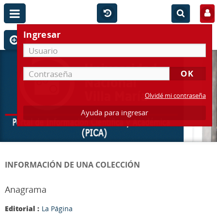
Ingresar
Olvidé mi contraseña
Ayuda para ingresar
INFORMACIÓN DE UNA COLECCIÓN
Anagrama
Editorial :
La Página