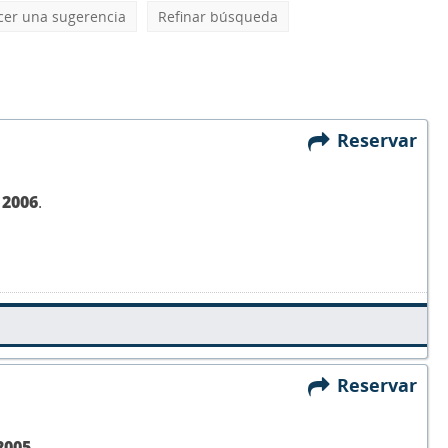
cer una sugerencia
Refinar búsqueda
Reservar
,
2006
.
Reservar
2005
.