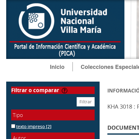
Inicio
Colecciones Especial
filtrar o comparar
INFORMACIÓ
KHA 3018 : P
Tipo
texto impreso
[2]
DOCUMENTOS
Autor