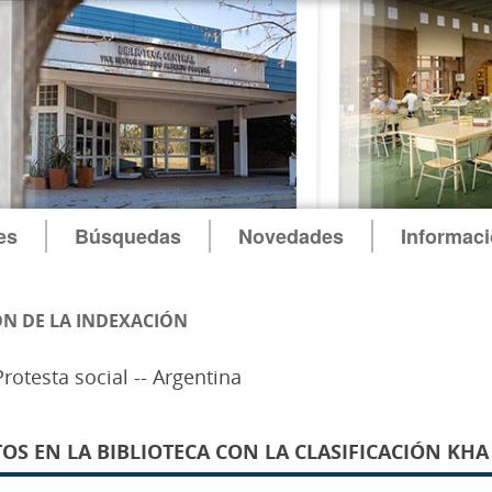
es
Búsquedas
Novedades
Informac
N DE LA INDEXACIÓN
rotesta social -- Argentina
 EN LA BIBLIOTECA CON LA CLASIFICACIÓN KHA 3