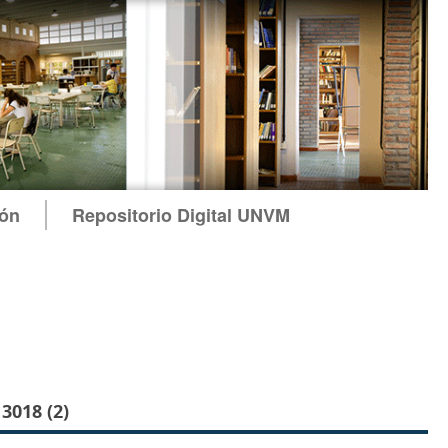
ión
Repositorio Digital UNVM
018 (2)