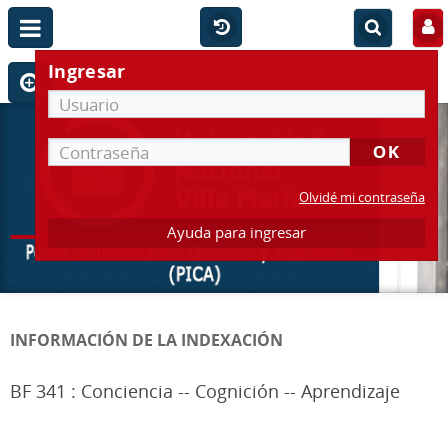
Ingresar
Olvidé mi contraseña
Ayuda para ingresar
INFORMACIÓN DE LA INDEXACIÓN
BF 341 : Conciencia -- Cognición -- Aprendizaje