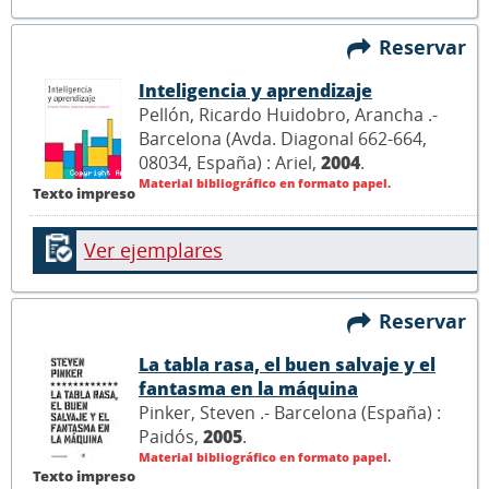
Reservar
Inteligencia y aprendizaje
Pellón, Ricardo Huidobro, Arancha .-
Barcelona (Avda. Diagonal 662-664,
08034, España) : Ariel,
2004
.
Material bibliográfico en formato papel.
Texto impreso
Ver ejemplares
Reservar
La tabla rasa, el buen salvaje y el
fantasma en la máquina
Pinker, Steven .- Barcelona (España) :
Paidós,
2005
.
Material bibliográfico en formato papel.
Texto impreso