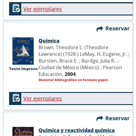
Ver ejemplares
Reservar
Química
Brown, Theodore L. (Theodore
Lawrence) (1928-) LeMay, H. Eugene, Jr. ;
Bursten, Bruce E. ; Burdge, Julia R. .-
Ciudad de México (México) : Pearson
Texto impreso
Educación,
2004
.
Material bibliográfico en formato papel.
Ver ejemplares
Reservar
Química y reactividad química