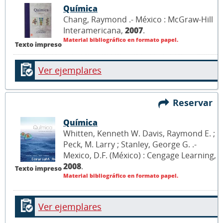
Química
Chang, Raymond .- México : McGraw-Hill
Interamericana,
2007
.
Material bibliográfico en formato papel.
Texto impreso
Ver ejemplares
Reservar
Química
Whitten, Kenneth W. Davis, Raymond E. ;
Peck, M. Larry ; Stanley, George G. .-
Mexico, D.F. (México) : Cengage Learning,
2008
.
Texto impreso
Material bibliográfico en formato papel.
Ver ejemplares