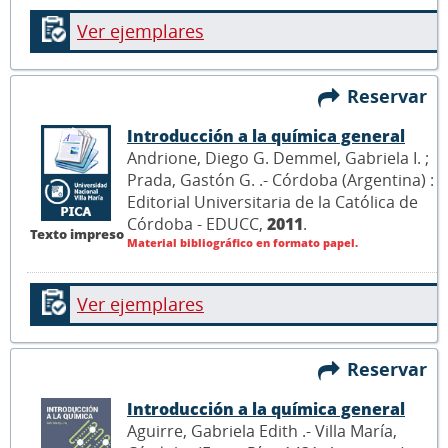
Ver ejemplares
Reservar
Introducción a la química general
Andrione, Diego G. Demmel, Gabriela I. ;
Prada, Gastón G. .- Córdoba (Argentina) :
Editorial Universitaria de la Católica de
Córdoba - EDUCC,
2011
.
Texto impreso
Material bibliográfico en formato papel.
Ver ejemplares
Reservar
Introducción a la química general
Aguirre, Gabriela Edith .- Villa María,