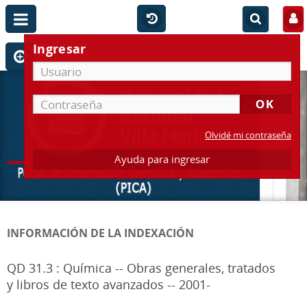
Ingresar
Olvidé mi contraseña
Ayuda para ingresar
INFORMACIÓN DE LA INDEXACIÓN
QD 31.3 : Química -- Obras generales, tratados
y libros de texto avanzados -- 2001-