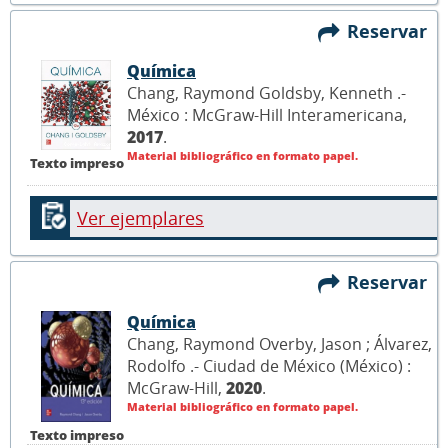
Reservar
Química
Chang, Raymond Goldsby, Kenneth .-
México : McGraw-Hill Interamericana,
2017
.
Material bibliográfico en formato papel.
Texto impreso
Ver ejemplares
Reservar
Química
Chang, Raymond Overby, Jason ; Álvarez,
Rodolfo .- Ciudad de México (México) :
McGraw-Hill,
2020
.
Material bibliográfico en formato papel.
Texto impreso