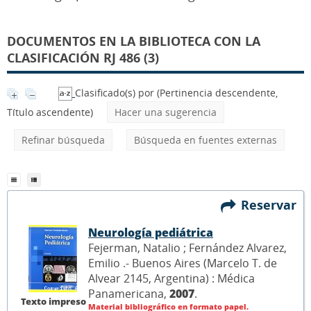
DOCUMENTOS EN LA BIBLIOTECA CON LA
CLASIFICACIÓN RJ 486 (3)
Clasificado(s) por
(Pertinencia descendente,
Título ascendente)
Hacer una sugerencia
Refinar búsqueda
Búsqueda en fuentes externas
Reservar
Neurología pediátrica
Fejerman, Natalio ; Fernández Alvarez,
Emilio .- Buenos Aires (Marcelo T. de
Alvear 2145, Argentina) : Médica
Panamericana,
2007
.
Texto impreso
Material bibliográfico en formato papel.