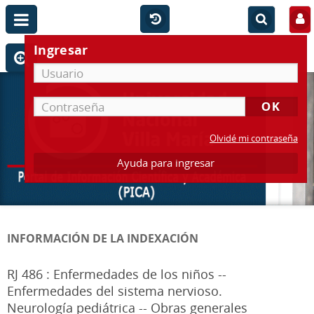
Ingresar
Olvidé mi contraseña
Ayuda para ingresar
INFORMACIÓN DE LA INDEXACIÓN
RJ 486 : Enfermedades de los niños --
Enfermedades del sistema nervioso.
Neurología pediátrica -- Obras generales