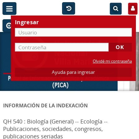
Ingresar
Olvidé mi contraseña
Ayuda para ingresar
INFORMACIÓN DE LA INDEXACIÓN
QH 540 : Biología (General) -- Ecología --
Publicaciones, sociedades, congresos,
publicaciones seriadas