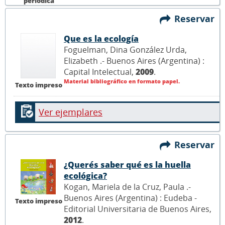
períodica
Reservar
Que es la ecología
Foguelman, Dina González Urda,
Elizabeth .- Buenos Aires (Argentina) :
Capital Intelectual,
2009
.
Material bibliográfico en formato papel.
Texto impreso
Ver ejemplares
Reservar
¿Querés saber qué es la huella
ecológica?
Kogan, Mariela de la Cruz, Paula .-
Buenos Aires (Argentina) : Eudeba -
Texto impreso
Editorial Universitaria de Buenos Aires,
2012
.