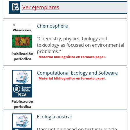
Ver ejemplares
Chemosphere
"Chemistry, physics, biology and
toxicology as focused on environmental
problems."
Publicación
Material bibliográfico en formato papel.
períodica
Computational Ecology and Software
Material bibliográfico en formato papel.
Publicación
períodica
Ecología austral
Description based on first issue; title