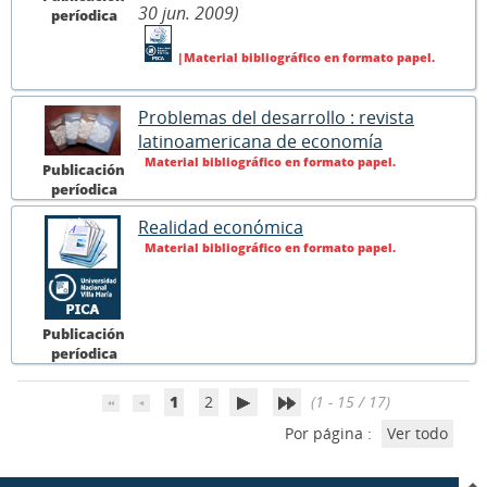
30 jun. 2009)
períodica
|Material bibliográfico en formato papel.
Problemas del desarrollo : revista
latinoamericana de economía
Material bibliográfico en formato papel.
Publicación
períodica
Realidad económica
Material bibliográfico en formato papel.
Publicación
períodica
1
2
(1 - 15 / 17)
Por página :
Ver todo