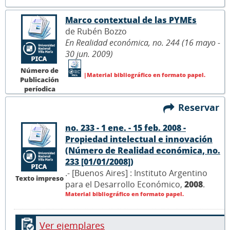
Marco contextual de las PYMEs
de Rubén Bozzo
En Realidad económica, no. 244 (16 mayo -
30 jun. 2009)
Número de
|Material bibliográfico en formato papel.
Publicación
períodica
Reservar
no. 233 - 1 ene. - 15 feb. 2008 -
Propiedad intelectual e innovación
(Número de Realidad económica, no.
233 [01/01/2008])
.- [Buenos Aires] : Instituto Argentino
Texto impreso
para el Desarrollo Económico,
2008
.
Material bibliográfico en formato papel.
Ver ejemplares