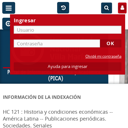
Ingresar
Olvidé mi contraseña
Ayuda para ingresar
INFORMACIÓN DE LA INDEXACIÓN
HC 121 : Historia y condiciones económicas --
América Latina -- Publicaciones periódicas.
Sociedades. Seriales