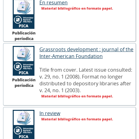
En resumen
Material bibliográfico en formato papel.
Publicación
períodica
Grassroots development : journal of the
Inter-American Foundation
Title from cover. Latest issue consulted:
v. 29, no. 1 (2008). Format no longer
Publicación
distributed to depository libraries after
períodica
v. 24, no. 1 (2003).
Material bibliográfico en formato papel.
In review
Material bibliográfico en formato papel.