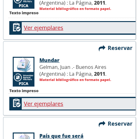
(Argentina) : La Página,
2011
.
Material bibliográfico en formato papel.
Texto impreso
Ver ejemplares
Reservar
Mundar
Gelman, Juan .- Buenos Aires
(Argentina) : La Página,
2011
.
Material bibliográfico en formato papel.
Texto impreso
Ver ejemplares
Reservar
País que fue será