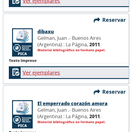
Ver ejemplares
Reservar
dibaxu
Gelman, Juan .- Buenos Aires
(Argentina) : La Página,
2011
.
Material bibliográfico en formato papel.
Texto impreso
Ver ejemplares
Reservar
El emperrado corazón amora
Gelman, Juan .- Buenos Aires
(Argentina) : La Página,
2011
.
Material bibliográfico en formato papel.