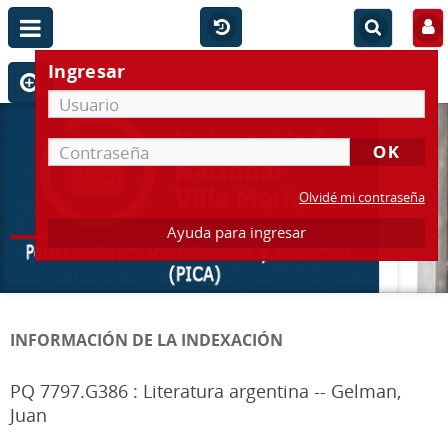
Ingresar
Olvidé mi contraseña
Ayuda para ingresar
INFORMACIÓN DE LA INDEXACIÓN
PQ 7797.G386 : Literatura argentina -- Gelman,
Juan