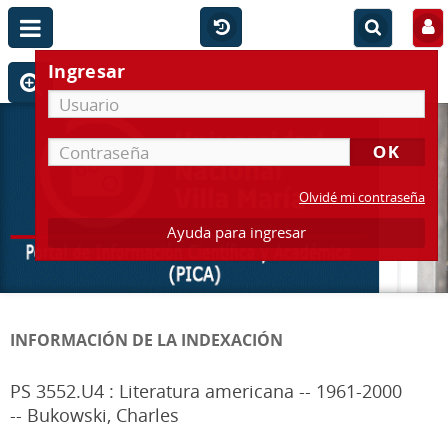
Ingresar
Olvidé mi contraseña
Ayuda para ingresar
INFORMACIÓN DE LA INDEXACIÓN
PS 3552.U4 : Literatura americana -- 1961-2000
-- Bukowski, Charles