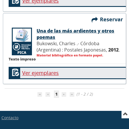
Ver ejemplares
Reservar
Una de las más ardientes y otros
poemas
Bukowski, Charles .- Córdoba
(Argentina) : Postales Japonesas,
2012
.
Material bibliográfico en formato papel.
Texto impreso
Ver ejemplares
1
(1 - 2 / 2)
Contacto