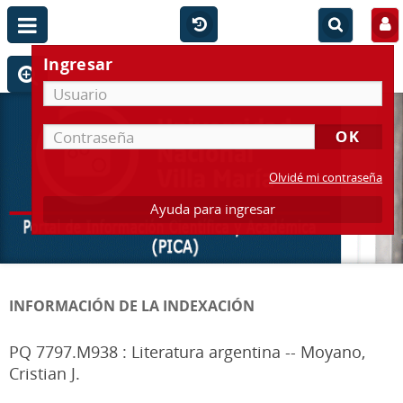
Ingresar
Olvidé mi contraseña
Ayuda para ingresar
INFORMACIÓN DE LA INDEXACIÓN
PQ 7797.M938 : Literatura argentina -- Moyano,
Cristian J.