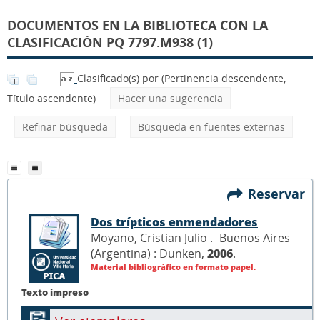
DOCUMENTOS EN LA BIBLIOTECA CON LA
CLASIFICACIÓN PQ 7797.M938 (1)
Clasificado(s) por
(Pertinencia descendente,
Título ascendente)
Hacer una sugerencia
Refinar búsqueda
Búsqueda en fuentes externas
Reservar
Dos trípticos enmendadores
Moyano, Cristian Julio .- Buenos Aires
(Argentina) : Dunken,
2006
.
Material bibliográfico en formato papel.
Texto impreso