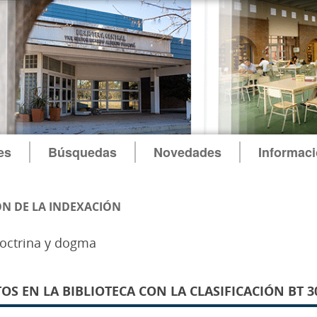
es
Búsquedas
Novedades
Informac
N DE LA INDEXACIÓN
Doctrina y dogma
 EN LA BIBLIOTECA CON LA CLASIFICACIÓN BT 30.