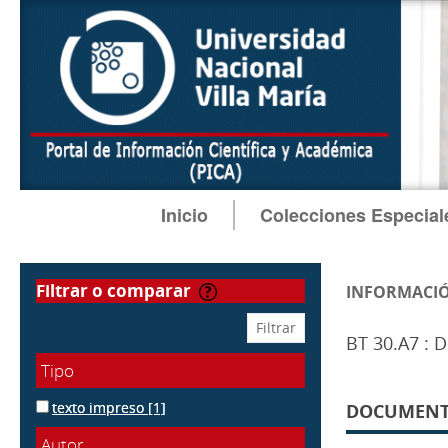
Inicio
Colecciones Especial
filtrar o comparar
INFORMACIÓ
BT 30.A7 : 
Tipo
texto impreso
[1]
DOCUMENTOS
Autor