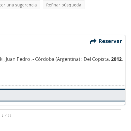
cer una sugerencia
Refinar búsqueda
Reservar
i, Juan Pedro .- Córdoba (Argentina) : Del Copista,
2012
.
 1 / 1)