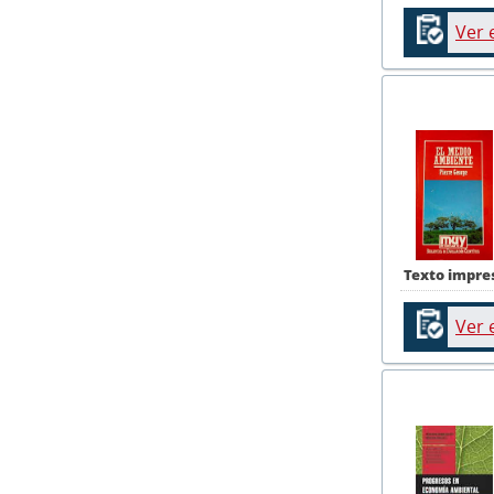
Ver 
Texto impre
Ver 