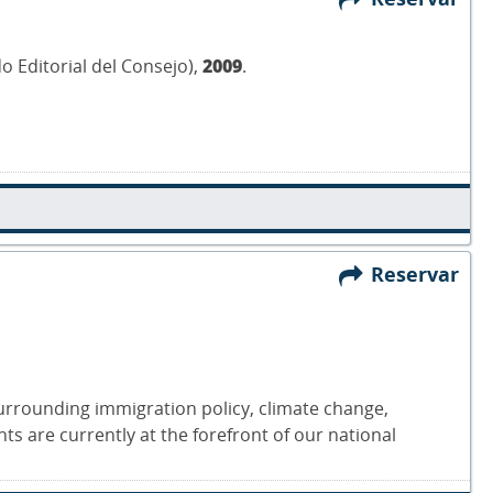
do Editorial del Consejo),
2009
.
Reservar
 surrounding immigration policy, climate change,
ts are currently at the forefront of our national