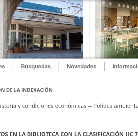
es
Búsquedas
Novedades
Informac
N DE LA INDEXACIÓN
Historia y condiciones económicas -- Política ambient
 EN LA BIBLIOTECA CON LA CLASIFICACIÓN HC 79