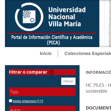
Inicio
Colecciones Especial
filtrar o comparar
INFORMACIÓ
HC 79.E5 : 
sostenible
Tipo
texto impreso
[11]
DOCUMENTOS
Autor