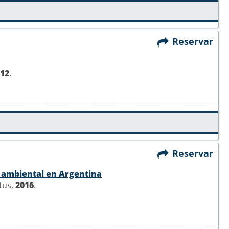
Reservar
12
.
Reservar
 ambiental en Argentina
atus,
2016
.