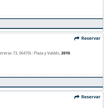
Reservar
reras 73, 06470) : Plaza y Valdés,
2010
.
Reservar