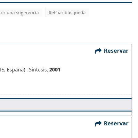
cer una sugerencia
Refinar búsqueda
Reservar
5, España) : Síntesis,
2001
.
Reservar