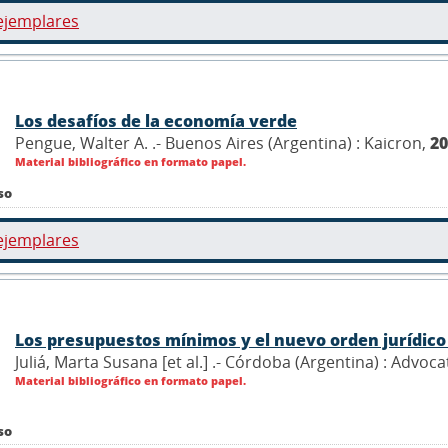
ejemplares
Los desafíos de la economía verde
Pengue, Walter A. .- Buenos Aires (Argentina) : Kaicron,
20
Material bibliográfico en formato papel.
so
ejemplares
Los presupuestos mínimos y el nuevo orden jurídico
Juliá, Marta Susana [et al.] .- Córdoba (Argentina) : Advoc
Material bibliográfico en formato papel.
so