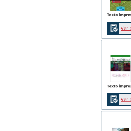
Texto impre
Ver 
Texto impre
Ver 