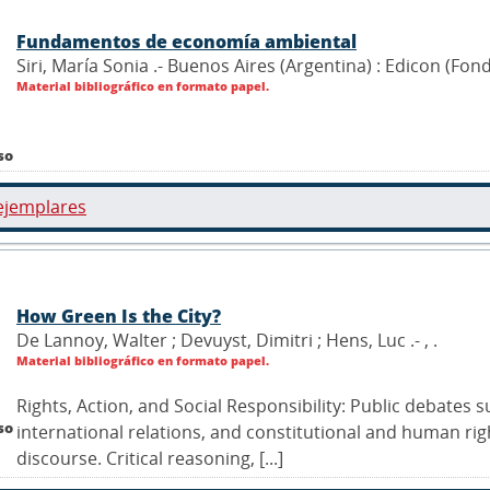
Fundamentos de economía ambiental
Siri, María Sonia .- Buenos Aires (Argentina) : Edicon (Fon
Material bibliográfico en formato papel.
so
ejemplares
How Green Is the City?
De Lannoy, Walter ; Devuyst, Dimitri ; Hens, Luc .- ,
.
Material bibliográfico en formato papel.
Rights, Action, and Social Responsibility: Public debates
so
international relations, and constitutional and human righ
discourse. Critical reasoning, [...]