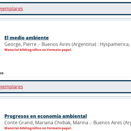
ejemplares
El medio ambiente
George, Pierre .- Buenos Aires (Argentina) : Hyspamerica,
Material bibliográfico en formato papel.
so
ejemplares
Progresos en economía ambiental
Conte Grand, Mariana Chidiak, Marina .- Buenos Aires (Arg
Material bibliográfico en formato papel.