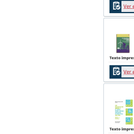
Ver 
Texto impre
Ver 
Texto impre