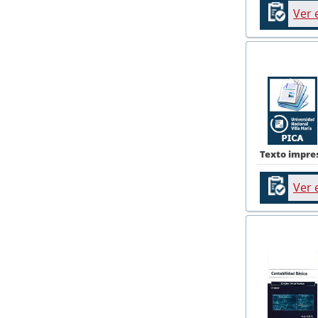
Ver 
Texto impre
Ver 