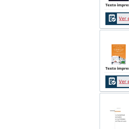
Texto impre
Ver 
Texto impre
Ver 