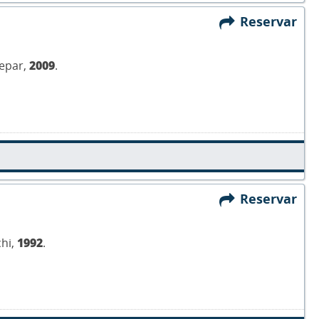
Reservar
repar,
2009
.
Reservar
chi,
1992
.