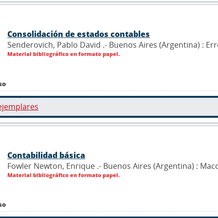
Consolidación de estados contables
Senderovich, Pablo David .- Buenos Aires (Argentina) : Er
Material bibliográfico en formato papel.
so
ejemplares
Contabilidad básica
Fowler Newton, Enrique .- Buenos Aires (Argentina) : Mac
Material bibliográfico en formato papel.
so