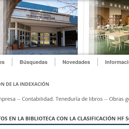
es
Búsquedas
Novedades
Informac
N DE LA INDEXACIÓN
presa -- Contabilidad. Teneduría de libros -- Obras g
 EN LA BIBLIOTECA CON LA CLASIFICACIÓN HF 56