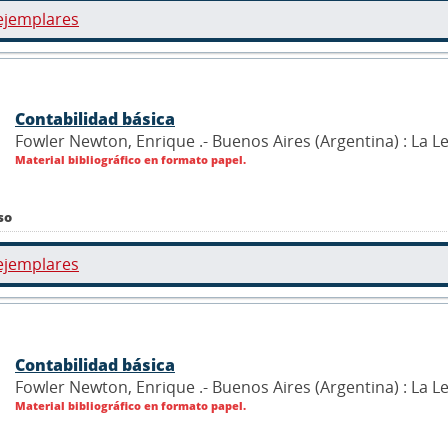
ejemplares
Contabilidad básica
Fowler Newton, Enrique .- Buenos Aires (Argentina) : La L
Material bibliográfico en formato papel.
so
ejemplares
Contabilidad básica
Fowler Newton, Enrique .- Buenos Aires (Argentina) : La L
Material bibliográfico en formato papel.