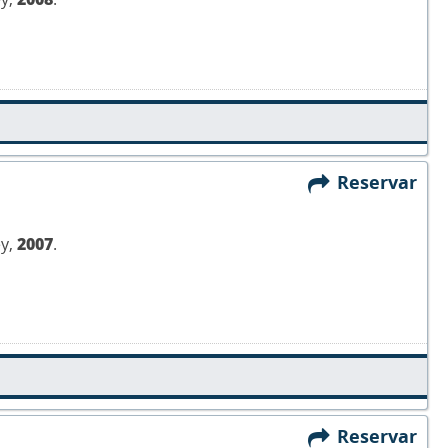
Reservar
ey,
2007
.
Reservar