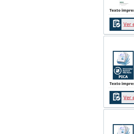
Texto impre
Ver 
Texto impre
Ver 