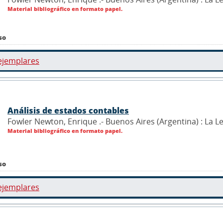
Material bibliográfico en formato papel.
so
ejemplares
Análisis de estados contables
Fowler Newton, Enrique .- Buenos Aires (Argentina) : La L
Material bibliográfico en formato papel.
so
ejemplares