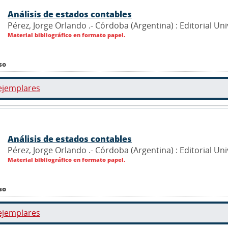
Análisis de estados contables
Pérez, Jorge Orlando .- Córdoba (Argentina) : Editorial Un
Material bibliográfico en formato papel.
so
ejemplares
Análisis de estados contables
Pérez, Jorge Orlando .- Córdoba (Argentina) : Editorial Un
Material bibliográfico en formato papel.
so
ejemplares