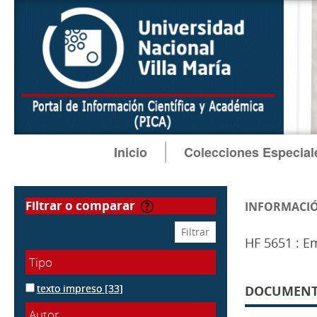
Inicio
Colecciones Especial
filtrar o comparar
INFORMACIÓ
HF 5651 : Em
Tipo
texto impreso
[33]
DOCUMENTOS
Autor