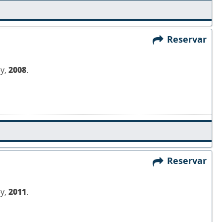
Reservar
ey,
2008
.
Reservar
ey,
2011
.