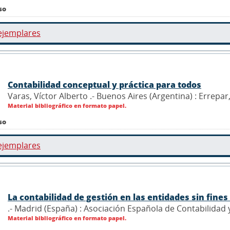
so
ejemplares
Contabilidad conceptual y práctica para todos
Varas, Víctor Alberto .- Buenos Aires (Argentina) : Errepar
Material bibliográfico en formato papel.
so
ejemplares
La contabilidad de gestión en las entidades sin fines
.- Madrid (España) : Asociación Española de Contabilidad
Material bibliográfico en formato papel.