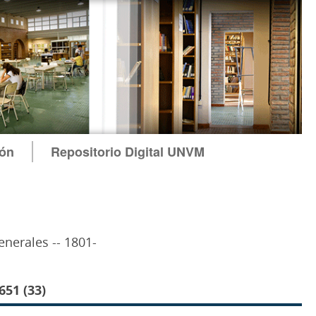
ión
Repositorio Digital UNVM
enerales -- 1801-
51 (33)