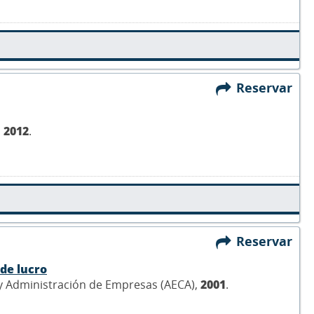
Reservar
,
2012
.
Reservar
 de lucro
 y Administración de Empresas (AECA),
2001
.