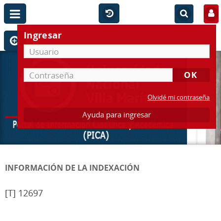
Ingresar
Olvidé mi contraseña
Ayuda para ingresar
INFORMACIÓN DE LA INDEXACIÓN
[T] 12697