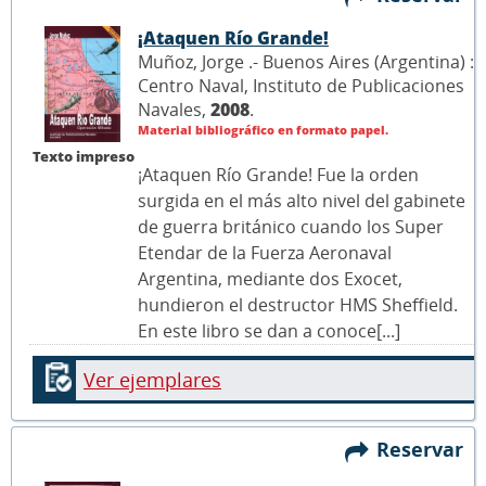
¡Ataquen Río Grande!
Muñoz, Jorge .- Buenos Aires (Argentina) :
Centro Naval, Instituto de Publicaciones
Navales,
2008
.
Material bibliográfico en formato papel.
Texto impreso
¡Ataquen Río Grande! Fue la orden
surgida en el más alto nivel del gabinete
de guerra británico cuando los Super
Etendar de la Fuerza Aeronaval
Argentina, mediante dos Exocet,
hundieron el destructor HMS Sheffield.
En este libro se dan a conoce[...]
Ver ejemplares
Reservar