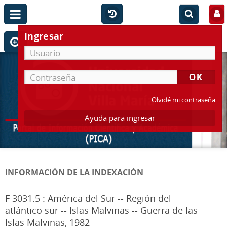
Ingresar
Olvidé mi contraseña
Ayuda para ingresar
INFORMACIÓN DE LA INDEXACIÓN
F 3031.5 : América del Sur -- Región del
atlántico sur -- Islas Malvinas -- Guerra de las
Islas Malvinas, 1982