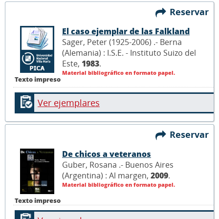
Reservar
El caso ejemplar de las Falkland
Sager, Peter (1925-2006) .- Berna
(Alemania) : I.S.E. - Instituto Suizo del
Este,
1983
.
Material bibliográfico en formato papel.
Texto impreso
Ver ejemplares
Reservar
De chicos a veteranos
Guber, Rosana .- Buenos Aires
(Argentina) : Al margen,
2009
.
Material bibliográfico en formato papel.
Texto impreso