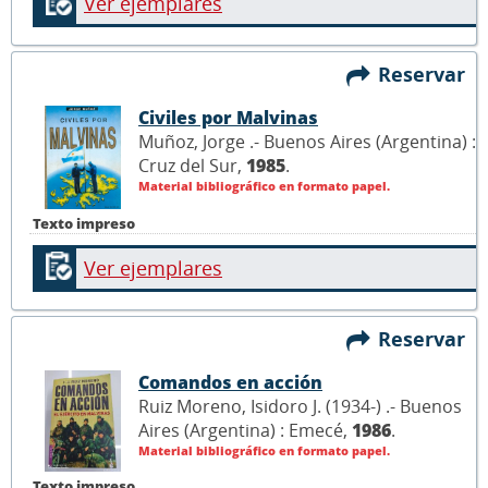
Ver ejemplares
Reservar
Civiles por Malvinas
Muñoz, Jorge .- Buenos Aires (Argentina) :
Cruz del Sur,
1985
.
Material bibliográfico en formato papel.
Texto impreso
Ver ejemplares
Reservar
Comandos en acción
Ruiz Moreno, Isidoro J. (1934-) .- Buenos
Aires (Argentina) : Emecé,
1986
.
Material bibliográfico en formato papel.
Texto impreso