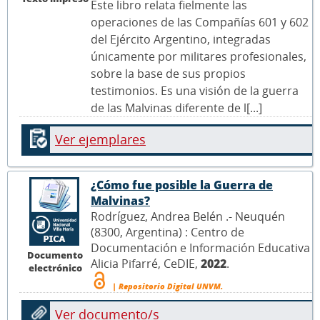
Este libro relata fielmente las
operaciones de las Compañías 601 y 602
del Ejército Argentino, integradas
únicamente por militares profesionales,
sobre la base de sus propios
testimonios. Es una visión de la guerra
de las Malvinas diferente de l[...]
Ver ejemplares
¿Cómo fue posible la Guerra de
Malvinas?
Rodríguez, Andrea Belén .- Neuquén
(8300, Argentina) : Centro de
Documentación e Información Educativa
Documento
Alicia Pifarré, CeDIE,
2022
.
electrónico
| Repositorio Digital UNVM.
Ver documento/s