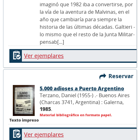
imaginó que 1982 iba a convertirse, por
la vía de la aventura de Malvinas, en el
año que cambiaría para siempre la
historia de las últimas décadas. Galtieri -
lo mismo que el resto de la Junta Militar-
pensab[...]
Ver ejemplares
Reservar
5.000 adioses a Puerto Argentino
Terzano, Daniel (1955-) .- Buenos Aires
(Charcas 3741, Argentina) : Galerna,
1985
.
Material bibliográfico en formato papel.
Texto impreso
Ver ejemplares