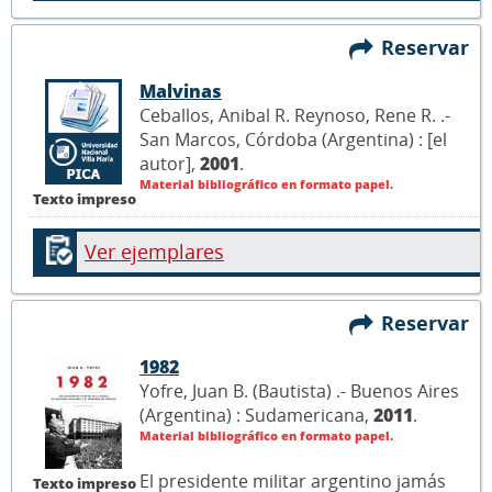
Reservar
Malvinas
Ceballos, Anibal R. Reynoso, Rene R. .-
San Marcos, Córdoba (Argentina) : [el
autor],
2001
.
Material bibliográfico en formato papel.
Texto impreso
Ver ejemplares
Reservar
1982
Yofre, Juan B. (Bautista) .- Buenos Aires
(Argentina) : Sudamericana,
2011
.
Material bibliográfico en formato papel.
El presidente militar argentino jamás
Texto impreso