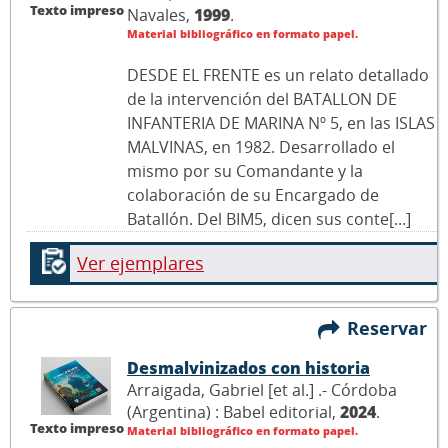
Texto impreso
Navales,
1999
.
Material bibliográfico en formato papel.
DESDE EL FRENTE es un relato detallado
de la intervención del BATALLON DE
INFANTERIA DE MARINA Nº 5, en las ISLAS
MALVINAS, en 1982. Desarrollado el
mismo por su Comandante y la
colaboración de su Encargado de
Batallón. Del BIM5, dicen sus conte[...]
Ver ejemplares
Reservar
Desmalvinizados con historia
Arraigada, Gabriel [et al.] .- Córdoba
(Argentina) : Babel editorial,
2024
.
Texto impreso
Material bibliográfico en formato papel.