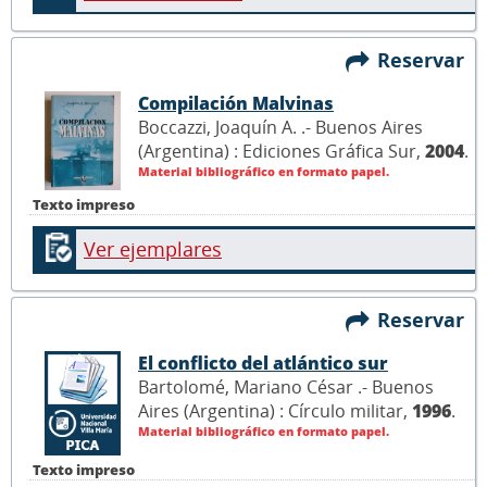
Reservar
Compilación Malvinas
Boccazzi, Joaquín A. .- Buenos Aires
(Argentina) : Ediciones Gráfica Sur,
2004
.
Material bibliográfico en formato papel.
Texto impreso
Ver ejemplares
Reservar
El conflicto del atlántico sur
Bartolomé, Mariano César .- Buenos
Aires (Argentina) : Círculo militar,
1996
.
Material bibliográfico en formato papel.
Texto impreso