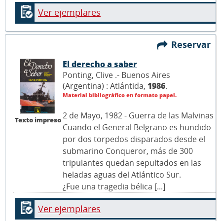
Ver ejemplares
Reservar
El derecho a saber
Ponting, Clive .- Buenos Aires
(Argentina) : Atlántida,
1986
.
Material bibliográfico en formato papel.
2 de Mayo, 1982 - Guerra de las Malvinas
Texto impreso
Cuando el General Belgrano es hundido
por dos torpedos disparados desde el
submarino Conqueror, más de 300
tripulantes quedan sepultados en las
heladas aguas del Atlántico Sur.
¿Fue una tragedia bélica [...]
Ver ejemplares