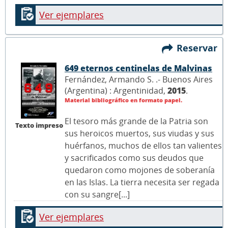
Ver ejemplares
Reservar
649 eternos centinelas de Malvinas
Fernández, Armando S. .- Buenos Aires
(Argentina) : Argentinidad,
2015
.
Material bibliográfico en formato papel.
El tesoro más grande de la Patria son
Texto impreso
sus heroicos muertos, sus viudas y sus
huérfanos, muchos de ellos tan valientes
y sacrificados como sus deudos que
quedaron como mojones de soberanía
en las Islas. La tierra necesita ser regada
con su sangre[...]
Ver ejemplares