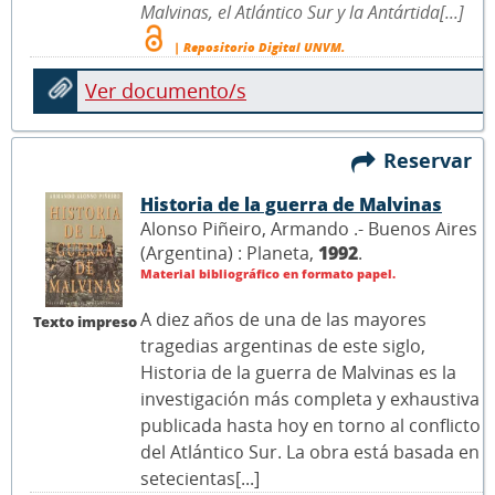
Malvinas, el Atlántico Sur y la Antártida[...]
| Repositorio Digital UNVM.
Ver documento/s
Reservar
Historia de la guerra de Malvinas
Alonso Piñeiro, Armando .- Buenos Aires
(Argentina) : Planeta,
1992
.
Material bibliográfico en formato papel.
A diez años de una de las mayores
Texto impreso
tragedias argentinas de este siglo,
Historia de la guerra de Malvinas es la
investigación más completa y exhaustiva
publicada hasta hoy en torno al conflicto
del Atlántico Sur. La obra está basada en
setecientas[...]