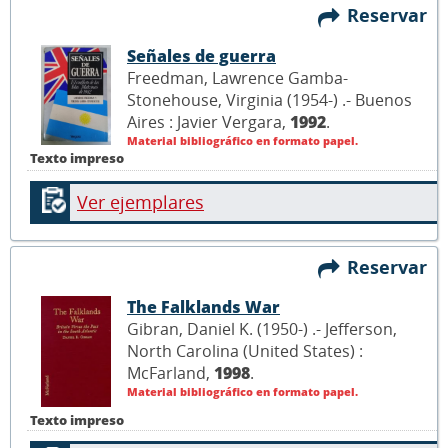
Reservar
Señales de guerra
Freedman, Lawrence Gamba-
Stonehouse, Virginia (1954-) .- Buenos
Aires : Javier Vergara,
1992
.
Material bibliográfico en formato papel.
Texto impreso
Ver ejemplares
Reservar
The Falklands War
Gibran, Daniel K. (1950-) .- Jefferson,
North Carolina (United States) :
McFarland,
1998
.
Material bibliográfico en formato papel.
Texto impreso