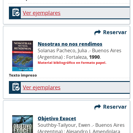
Ver ejemplares
Reservar
Nosotras no nos rendimos
Solanas Pacheco, Julia .- Buenos Aires
(Argentina) : Fortaleza,
1990
.
Material bibliográfico en formato papel.
Texto impreso
Ver ejemplares
Reservar
Objetivo Exocet
Southby-Tailyour, Ewen .- Buenos Aires
(Argentina) : Alejandro J. Amendolara