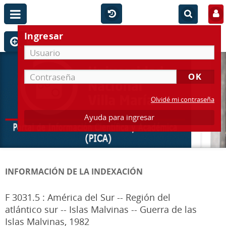
Ingresar
Olvidé mi contraseña
Ayuda para ingresar
INFORMACIÓN DE LA INDEXACIÓN
F 3031.5 : América del Sur -- Región del
atlántico sur -- Islas Malvinas -- Guerra de las
Islas Malvinas, 1982