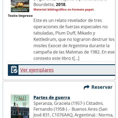
Bourdette,
2018
.
Material bibliográfico en formato papel.
Texto impreso
Este es un relato revelador de tres
operaciones de fuerzas especiales no
tabuladas, Plum Duff, Mikado y
Kettledrum, que no lograron destruir los
misiles Exocet de Argentina durante la
campaña de las Malvinas de 1982. En ese
contexto este libro t[...]
Ver ejemplares
Reservar
Partes de guerra
Speranza, Graciela (1957-) Cittadini,
Fernando (1958-) .- Buenos Aires (San
José 831, C1076AAQ, Argentina) : Norma,