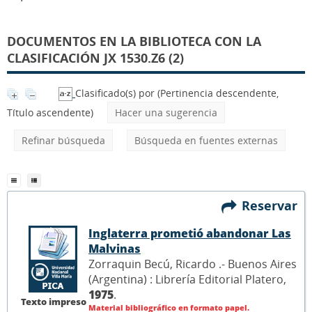
DOCUMENTOS EN LA BIBLIOTECA CON LA
CLASIFICACIÓN JX 1530.Z6 (2)
Clasificado(s) por
(Pertinencia descendente,
Título ascendente)
Hacer una sugerencia
Refinar búsqueda
Búsqueda en fuentes externas
Reservar
Inglaterra prometió abandonar Las
Malvinas
Zorraquin Becú, Ricardo .- Buenos Aires
(Argentina) : Librería Editorial Platero,
1975
.
Texto impreso
Material bibliográfico en formato papel.