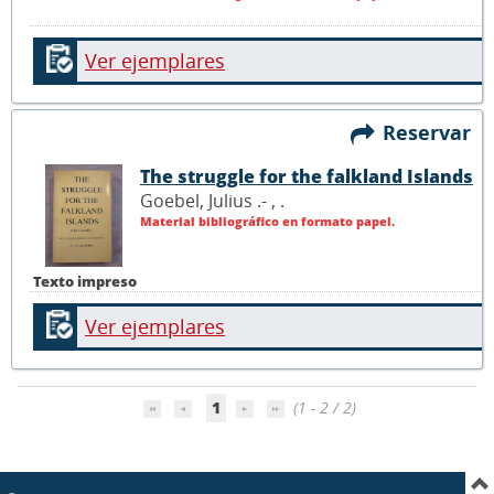
Ver ejemplares
Reservar
The struggle for the falkland Islands
Goebel, Julius .- ,
.
Material bibliográfico en formato papel.
Texto impreso
Ver ejemplares
1
(1 - 2 / 2)