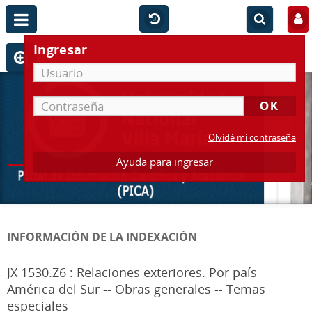
Ingresar
Olvidé mi contraseña
Ayuda para ingresar
INFORMACIÓN DE LA INDEXACIÓN
JX 1530.Z6 : Relaciones exteriores. Por país --
América del Sur -- Obras generales -- Temas
especiales