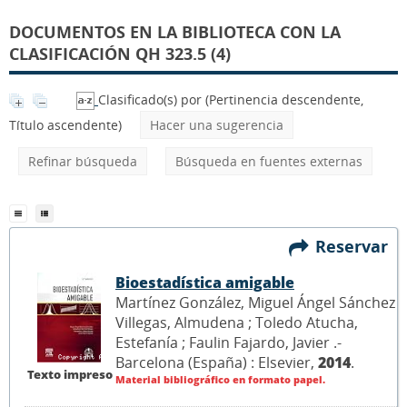
DOCUMENTOS EN LA BIBLIOTECA CON LA
CLASIFICACIÓN QH 323.5 (4)
Clasificado(s) por
(Pertinencia descendente,
Título ascendente)
Hacer una sugerencia
Refinar búsqueda
Búsqueda en fuentes externas
Reservar
Bioestadística amigable
Martínez González, Miguel Ángel Sánchez
Villegas, Almudena ; Toledo Atucha,
Estefanía ; Faulin Fajardo, Javier .-
Barcelona (España) : Elsevier,
2014
.
Texto impreso
Material bibliográfico en formato papel.