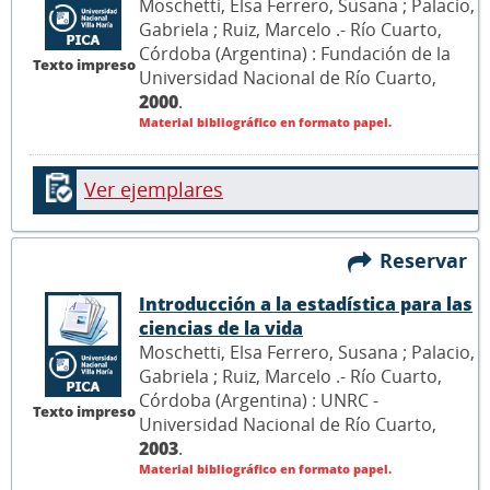
Moschetti, Elsa Ferrero, Susana ; Palacio,
Gabriela ; Ruiz, Marcelo .- Río Cuarto,
Córdoba (Argentina) : Fundación de la
Texto impreso
Universidad Nacional de Río Cuarto,
2000
.
Material bibliográfico en formato papel.
Ver ejemplares
Reservar
Introducción a la estadística para las
ciencias de la vida
Moschetti, Elsa Ferrero, Susana ; Palacio,
Gabriela ; Ruiz, Marcelo .- Río Cuarto,
Córdoba (Argentina) : UNRC -
Texto impreso
Universidad Nacional de Río Cuarto,
2003
.
Material bibliográfico en formato papel.