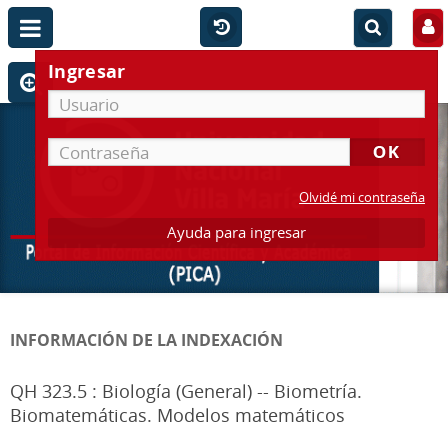
Ingresar
Olvidé mi contraseña
Ayuda para ingresar
INFORMACIÓN DE LA INDEXACIÓN
QH 323.5 : Biología (General) -- Biometría.
Biomatemáticas. Modelos matemáticos