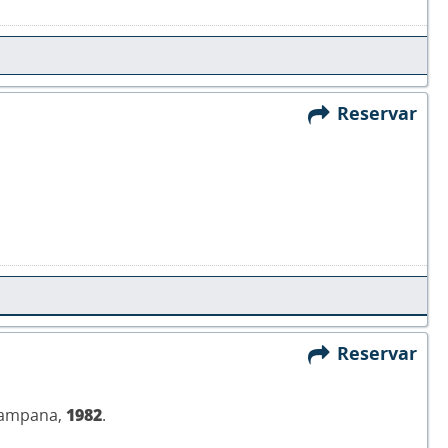
Reservar
Reservar
 Campana,
1982
.