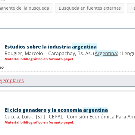
manente del la búsqueda
Búsqueda en fuentes externas
Ha
Estudios sobre la industria
argentina
Rougier, Marcelo .- Carapachay, Bs. As. (
Argentina
) : Leng
Material bibliográfico en formato papel.
so
ejemplares
El ciclo ganadero y la economía
argentina
Cuccia, Luis .- [S.l.] : CEPAL - Comisión Económica Para Am
Material bibliográfico en formato papel.