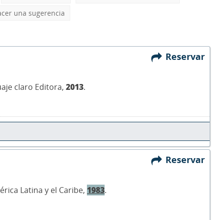
cer una sugerencia
Reservar
uaje claro Editora,
2013
.
Reservar
érica Latina y el Caribe,
1983
.