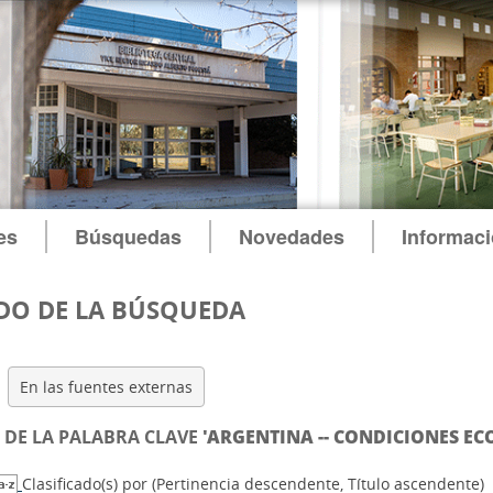
es
Búsquedas
Novedades
Informac
DO DE LA BÚSQUEDA
En las fuentes externas
DE LA PALABRA CLAVE
'ARGENTINA -- CONDICIONES ECO
Clasificado(s) por
(Pertinencia descendente, Título ascendente)