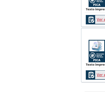
Texto impre
Ver 
Texto impre
Ver 