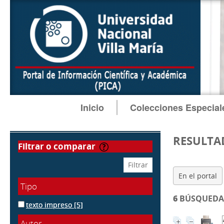
Inicio
Colecciones Especial
RESULTA
filtrar o comparar
En el portal
Tipo
6
BÚSQUEDA 
texto impreso
[5]
Autor