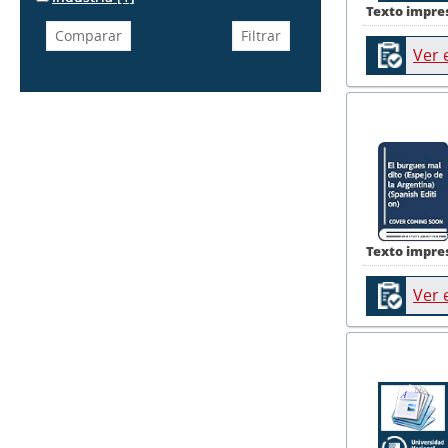
Texto impre
Ver 
Texto impre
Ver 