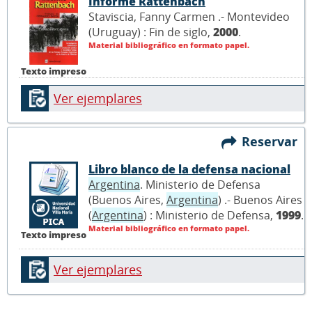
Informe Rattenbach
Staviscia, Fanny Carmen .- Montevideo
(Uruguay) : Fin de siglo,
2000
.
Material bibliográfico en formato papel.
Texto impreso
Ver ejemplares
Reservar
Libro blanco de la defensa nacional
Argentina
. Ministerio de Defensa
(Buenos Aires,
Argentina
) .- Buenos Aires
(
Argentina
) : Ministerio de Defensa,
1999
.
Material bibliográfico en formato papel.
Texto impreso
Ver ejemplares