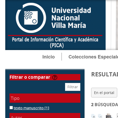
Inicio
Colecciones Especial
RESULTA
filtrar o comparar
En el portal
Tipo
2
BÚSQUEDA 
texto manuscrito
[1]
Autor