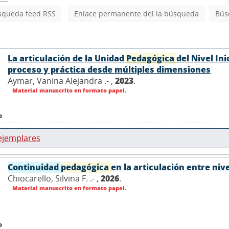
squeda feed RSS
Enlace permanente del la búsqueda
Bús
La articulación de la Unidad
Pedagógica
del Nivel Ini
proceso y práctica desde múltiples dimensiones
Aymar, Vanina Alejandra .- ,
2023
.
Material manuscrito en formato papel.
o
ejemplares
Continuidad
pedagógica
en la articulación entre nive
Chiocarello, Silvina F. .- ,
2026
.
Material manuscrito en formato papel.
o