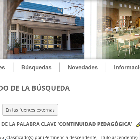
es
Búsquedas
Novedades
Informac
DO DE LA BÚSQUEDA
En las fuentes externas
DE LA PALABRA CLAVE
'CONTINUIDAD PEDAGÓGICA'
Clasificado(s) por
(Pertinencia descendente, Título ascendente)