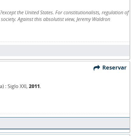
xcept the United States. For constitutionalists, regulation of
ociety. Against this absolutist view, Jeremy Waldron
Reservar
 : Siglo XXI,
2011
.