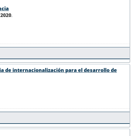
ncia
,
2020
.
a de internacionalización para el desarrollo de