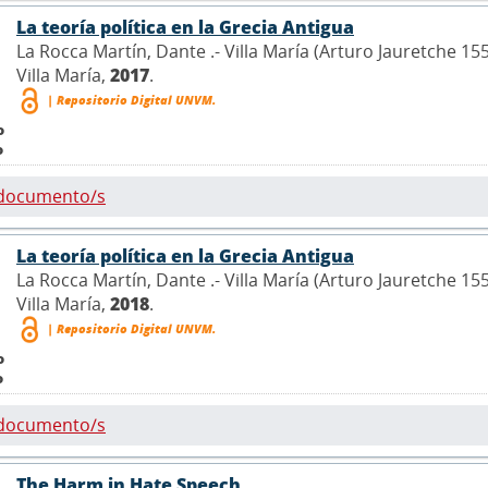
La teoría política en la Grecia Antigua
La Rocca Martín, Dante .- Villa María (Arturo Jauretche 1
Villa María,
2017
.
| Repositorio Digital UNVM.
o
o
 documento/s
La teoría política en la Grecia Antigua
La Rocca Martín, Dante .- Villa María (Arturo Jauretche 1
Villa María,
2018
.
| Repositorio Digital UNVM.
o
o
 documento/s
The Harm in Hate Speech