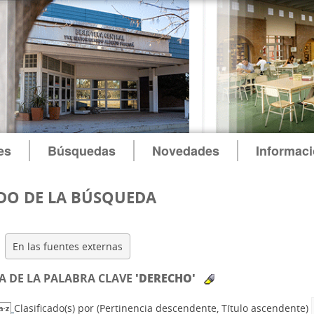
es
Búsquedas
Novedades
Informac
DO DE LA BÚSQUEDA
En las fuentes externas
 DE LA PALABRA CLAVE
'DERECHO'
Clasificado(s) por
(Pertinencia descendente, Título ascendente)