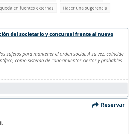
queda en fuentes externas
Hacer una sugerencia
ión del societario y concursal frente al nuevo
los sujetos para mantener el orden social. A su vez, coincide
ntífico, como sistema de conocimientos ciertos y probables
Reservar
1
.