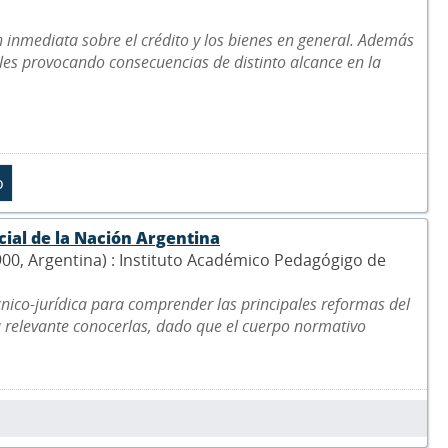
 inmediata sobre el crédito y los bienes en general. Además
les provocando consecuencias de distinto alcance en la
cial de la Nación Argentina
5900, Argentina) : Instituto Académico Pedagógigo de
écnico-jurídica para comprender las principales reformas del
a relevante conocerlas, dado que el cuerpo normativo