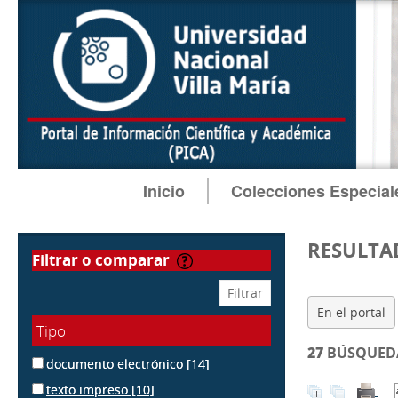
Inicio
Colecciones Especial
RESULTA
filtrar o comparar
En el portal
Tipo
27
BÚSQUEDA
documento electrónico
[14]
texto impreso
[10]