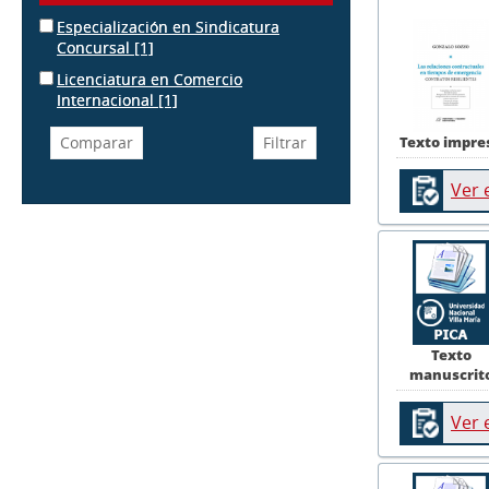
Especialización en Sindicatura
Concursal
[1]
Licenciatura en Comercio
Internacional
[1]
Texto impre
Ver 
Texto
manuscrit
Ver 