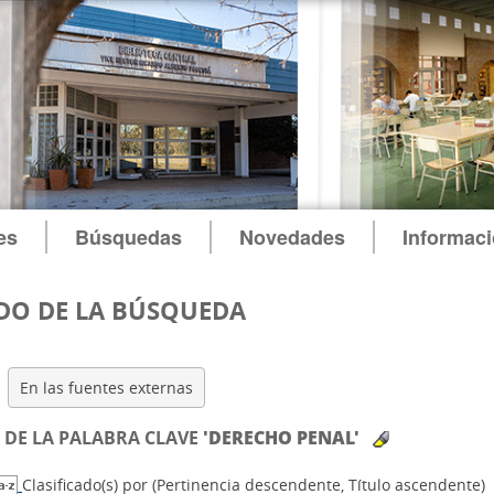
es
Búsquedas
Novedades
Informac
DO DE LA BÚSQUEDA
En las fuentes externas
DE LA PALABRA CLAVE
'DERECHO PENAL'
Clasificado(s) por
(Pertinencia descendente, Título ascendente)