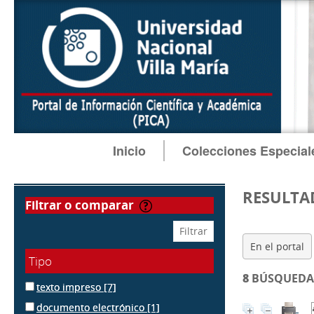
Inicio
Colecciones Especial
RESULTA
filtrar o comparar
En el portal
Tipo
8
BÚSQUEDA 
texto impreso
[7]
documento electrónico
[1]