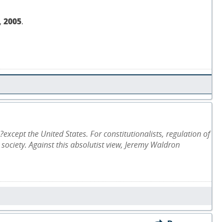
,
2005
.
xcept the United States. For constitutionalists, regulation of
ociety. Against this absolutist view, Jeremy Waldron