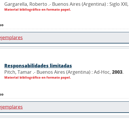
Gargarella, Roberto .- Buenos Aires (Argentina) : Siglo XXI
Material bibliográfico en formato papel.
so
ejemplares
Responsabilidades limitadas
Pitch, Tamar .- Buenos Aires (Argentina) : Ad-Hoc,
2003
.
Material bibliográfico en formato papel.
so
ejemplares