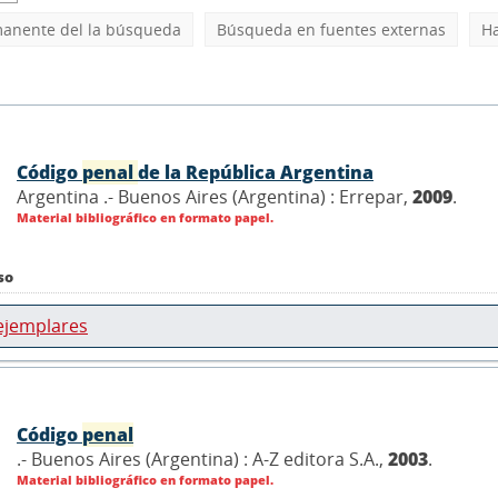
manente del la búsqueda
Búsqueda en fuentes externas
Ha
Código
penal
de la República Argentina
Argentina .- Buenos Aires (Argentina) : Errepar,
2009
.
Material bibliográfico en formato papel.
so
ejemplares
Código
penal
.- Buenos Aires (Argentina) : A-Z editora S.A.,
2003
.
Material bibliográfico en formato papel.