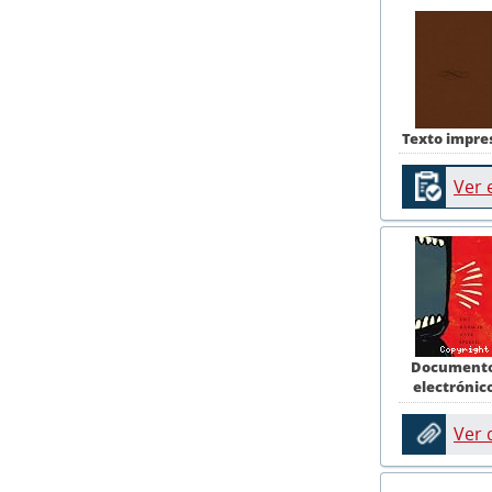
Texto impre
Ver 
Document
electrónic
Ver