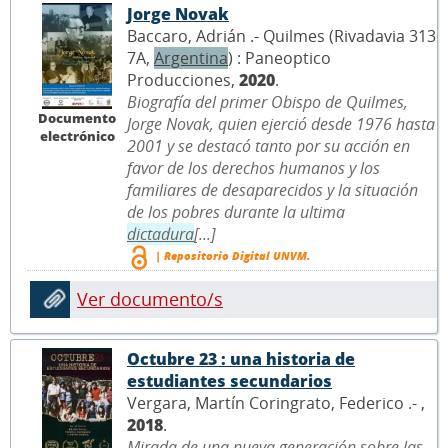
Jorge Novak
Baccaro, Adrián .- Quilmes (Rivadavia 313
7A,
Argentina
) : Paneoptico
Producciones,
2020
.
Biografía del primer Obispo de Quilmes,
Documento
Jorge Novak, quien ejerció desde 1976 hasta
electrónico
2001 y se destacó tanto por su acción en
favor de los derechos humanos y los
familiares de desaparecidos y la situación
de los pobres durante la ultima
dictadura
[...]
| Repositorio Digital UNVM.
Ver documento/s
Octubre 23 : una historia de
estudiantes secundarios
Vergara, Martín Coringrato, Federico .- ,
2018
.
Mirada de una nueva generación sobre las