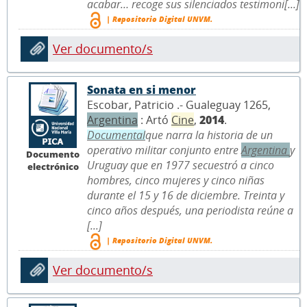
acabar… recoge sus silenciados testimoni[...]
| Repositorio Digital UNVM.
Ver documento/s
Sonata en si menor
Escobar, Patricio .- Gualeguay 1265,
Argentina
: Artó
Cine
,
2014
.
Documental
que narra la historia de un
operativo militar conjunto entre
Argentina
y
Documento
Uruguay que en 1977 secuestró a cinco
electrónico
hombres, cinco mujeres y cinco niñas
durante el 15 y 16 de diciembre. Treinta y
cinco años después, una periodista reúne a
[...]
| Repositorio Digital UNVM.
Ver documento/s