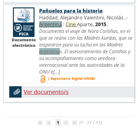
Pañuelos para la historia
Haddad, Alejandro Valentini, Nicolás .-
Argentina
:
Cine
Aparte,
2015
.
Documenta el viaje de Nora Cortiñas, en el
que se reúne con las Madres kurdas, que se
Documento
inspiraron para su lucha en las Madres
electrónico
argentina
s. El asesoramiento de Cortiñas y
su acompañamiento como veedora
internacional ante las autoridades de la
ONU e[...]
| Repositorio Digital UNVM.
Ver documento/s
1
(1 - 11 / 11)