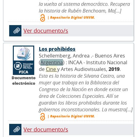
la vuelta al sistema democrático. Recupera
la historia de Rubén Benchoam, Ma[...]
| Repositorio Digital UNVM.
Ver documento/s
Los prohibidos
Schellemberg, Andrea .- Buenos Aires
(
Argentina
) : INCAA - Instituto Nacional
de
Cine
y Artes Audiovisuales,
2019
.
Esta es la historia de Silvana Castro, una
Documento
mujer que trabaja en la Biblioteca del
electrónico
Congreso de la Nación en donde existe un
área de Colecciones Especiales. Allí se
guardan los libros prohibidos durante los
gobiernos inconstitucionales. La muestra[...]
| Repositorio Digital UNVM.
Ver documento/s