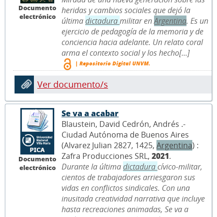
Documento
heridas y cambios sociales que dejó la
electrónico
última
dictadura
militar en
Argentina
. Es un
ejercicio de pedagogía de la memoria y de
conciencia hacia adelante. Un relato coral
arma el contexto social y los hecho[...]
| Repositorio Digital UNVM.
Ver documento/s
Se va a acabar
Blaustein, David Cedrón, Andrés .-
Ciudad Autónoma de Buenos Aires
(Alvarez Julian 2827, 1425,
Argentina
) :
Zafra Producciones SRL,
2021
.
Documento
Durante la última
dictadura
cívico-militar,
electrónico
cientos de trabajadores arriesgaron sus
vidas en conflictos sindicales. Con una
inusitada creatividad narrativa que incluye
hasta recreaciones animadas, Se va a