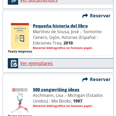
Reservar
Pequeña historia del libro
Martínez de Sousa, José .- Somonte-
Cenero, Gijón, Asturias (España) :
Ediciones Trea,
2010
.
Material bibliográfico en formato papel.
Texto impreso
Ver ejemplares
Reservar
500 songwriting ideas
Aschmann, Lisa .- Michigan (Estados
Unidos) : Mix Books,
1997
.
Material bibliográfico en formato papel.