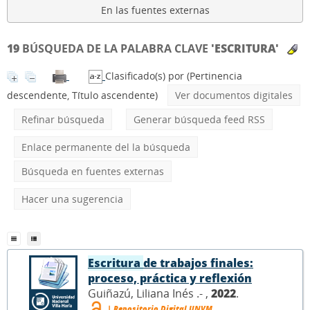
En las fuentes externas
19
BÚSQUEDA DE LA PALABRA CLAVE
'ESCRITURA'
Clasificado(s) por
(Pertinencia
descendente, Título ascendente)
Ver documentos digitales
Refinar búsqueda
Generar búsqueda feed RSS
Enlace permanente del la búsqueda
Búsqueda en fuentes externas
Hacer una sugerencia
Escritura
de trabajos finales:
proceso, práctica y reflexión
Guiñazú, Liliana Inés .- ,
2022
.
| Repositorio Digital UNVM.