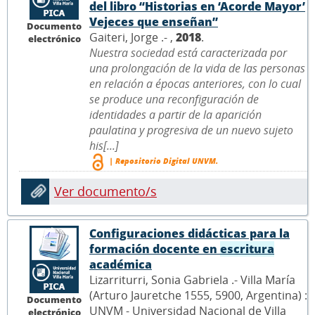
del libro “Historias en ‘Acorde Mayor’
Vejeces que enseñan”
Documento
Gaiteri, Jorge .- ,
2018
.
electrónico
Nuestra sociedad está caracterizada por
una prolongación de la vida de las personas
en relación a épocas anteriores, con lo cual
se produce una reconfiguración de
identidades a partir de la aparición
paulatina y progresiva de un nuevo sujeto
his[...]
| Repositorio Digital UNVM.
Ver documento/s
Configuraciones didácticas para la
formación docente en
escritura
académica
Lizarriturri, Sonia Gabriela .- Villa María
(Arturo Jauretche 1555, 5900, Argentina) :
Documento
UNVM - Universidad Nacional de Villa
electrónico