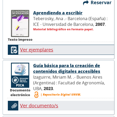
Reservar
Aprendiendo a escribir
Teberosky, Ana .- Barcelona (España) :
ICE - Universidad de Barcelona,
2007
.
Material bibliográfico en formato papel.
Texto impreso
Ver ejemplares
Guía básica para la creación de
contenidos digitales accesibles
Izaguirre, Miriam M. .- Buenos Aires
(Argentina) : Facultad de Agronomía,
UBA,
2023
.
Documento
| Repositorio Digital UNVM.
electrónico
Ver documento/s