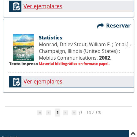
Ver ejemplares
Reservar
Statistics
Monrad, Ditlev Stout, William F. ; [et al.] .-
Champaign, Illinois (United States) :
Mobius Communications,
2002
.
Texto impreso
Material bibliográfico en formato papel.
Ver ejemplares
1
(1 - 10 / 10)