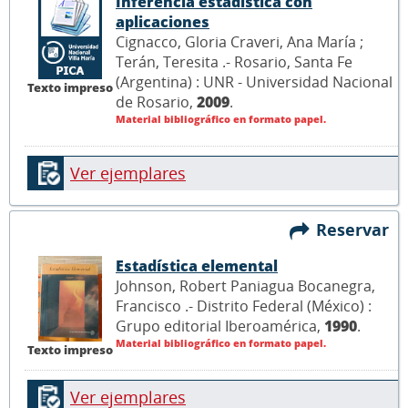
Inferencia estadística con
aplicaciones
Cignacco, Gloria Craveri, Ana María ;
Terán, Teresita .- Rosario, Santa Fe
(Argentina) : UNR - Universidad Nacional
Texto impreso
de Rosario,
2009
.
Material bibliográfico en formato papel.
Ver ejemplares
Reservar
Estadística elemental
Johnson, Robert Paniagua Bocanegra,
Francisco .- Distrito Federal (México) :
Grupo editorial Iberoamérica,
1990
.
Material bibliográfico en formato papel.
Texto impreso
Ver ejemplares