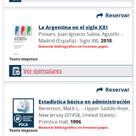
Reservar
La Argentina en el siglo XXI
Piovani, Juan Ignacio Salvia, Agustín .-
Madrid (España) : Siglo XXI,
2018
.
Material bibliográfico en formato papel.
Texto impreso
Ver ejemplares
Reservar
Estadística básica en administración
Berenson, Mark L. .- Upper Saddle River,
New Jersey (07458, United States) :
Prentice Hall,
1996
.
Material bibliográfico en formato papel.
Texto impreso