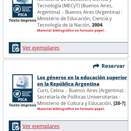
Tecnología (MECyT) (Buenos Aires,
Argentina) .- Buenos Aires (Argentina) :
Ministerio de Educación, Ciencia y
Texto impreso
Tecnología de la Nación,
2004
.
Material bibliográfico en formato papel.
Ver ejemplares
Reservar
Los géneros en la educación superior
en la República Argentina
Curti, Celina .- Buenos Aires (Argentina) :
Secretaría de Políticas Universitarias -
Ministerio de Cultura y Educación,
[20-?]
.
Texto impreso
Material bibliográfico en formato papel.
Ver ejemplares