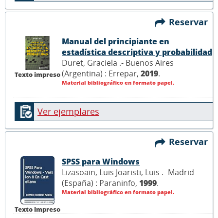
Reservar
Manual del principiante en
estadística descriptiva y probabilidad
Duret, Graciela .- Buenos Aires
(Argentina) : Errepar,
2019
.
Texto impreso
Material bibliográfico en formato papel.
Ver ejemplares
Reservar
SPSS para Windows
Lizasoain, Luis Joaristi, Luis .- Madrid
(España) : Paraninfo,
1999
.
Material bibliográfico en formato papel.
Texto impreso