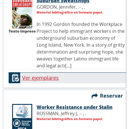
Suburban Sweatshops
GORDON, Jennifer, .- ,
.
Material bibliográfico en formato papel.
In 1992 Gordon founded the Workplace
Project to help immigrant workers in the
Texto impreso
underground suburban economy of
Long Island, New York. In a story of gritty
determination and surprising hope, she
weaves together Latino immigrant life
and legal acti[...]
Ver ejemplares
Reservar
Worker Resistance under Stalin
ROSSMAN, Jeffrey J, .- ,
.
Material bibliográfico en formato papel.