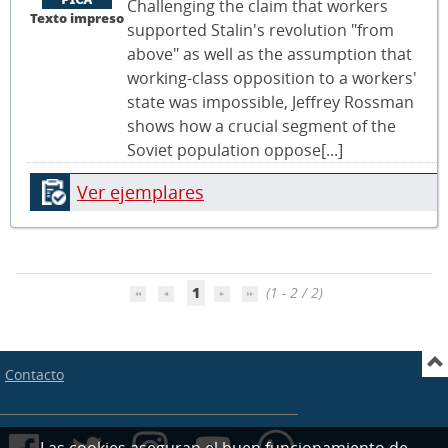
Challenging the claim that workers
Texto impreso
supported Stalin's revolution "from
above" as well as the assumption that
working-class opposition to a workers'
state was impossible, Jeffrey Rossman
shows how a crucial segment of the
Soviet population oppose[...]
Ver ejemplares
1
(1 - 2 / 2)
Contacto