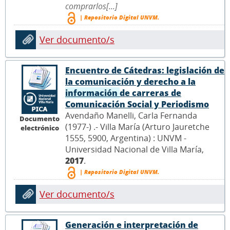
comprarlos[...]
| Repositorio Digital UNVM.
Ver documento/s
Encuentro de Cátedras: legislación de
la comunicación y derecho a la
información
de carreras de
Comunicación Social y Periodismo
Avendaño Manelli, Carla Fernanda
Documento
(1977-) .- Villa María (Arturo Jauretche
electrónico
1555, 5900, Argentina) : UNVM -
Universidad Nacional de Villa María,
2017
.
| Repositorio Digital UNVM.
Ver documento/s
Generación e interpretación de