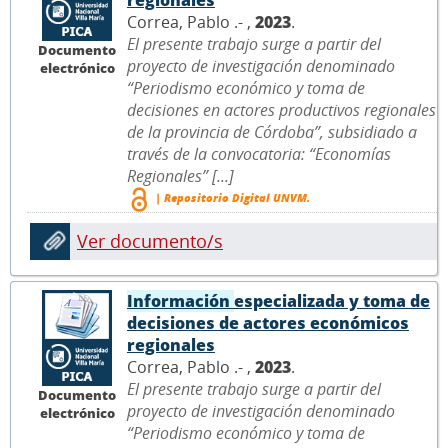
Correa, Pablo .- ,
2023
.
El presente trabajo surge a partir del
Documento
proyecto de investigación denominado
electrónico
“Periodismo económico y toma de
decisiones en actores productivos regionales
de la provincia de Córdoba”, subsidiado a
través de la convocatoria: “Economías
Regionales” [...]
| Repositorio Digital UNVM.
Ver documento/s
Información
especializada y toma de
decisiones de actores económicos
regionales
Correa, Pablo .- ,
2023
.
El presente trabajo surge a partir del
Documento
proyecto de investigación denominado
electrónico
“Periodismo económico y toma de