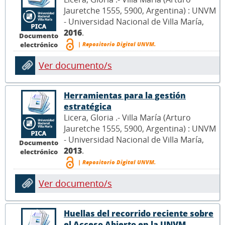
Jauretche 1555, 5900, Argentina) : UNVM
- Universidad Nacional de Villa María,
2016
.
Documento
| Repositorio Digital UNVM.
electrónico
Ver documento/s
Herramientas para la gestión
estratégica
Licera, Gloria .- Villa María (Arturo
Jauretche 1555, 5900, Argentina) : UNVM
- Universidad Nacional de Villa María,
Documento
2013
.
electrónico
| Repositorio Digital UNVM.
Ver documento/s
Huellas del recorrido reciente sobre
el Acceso Abierto en la UNVM