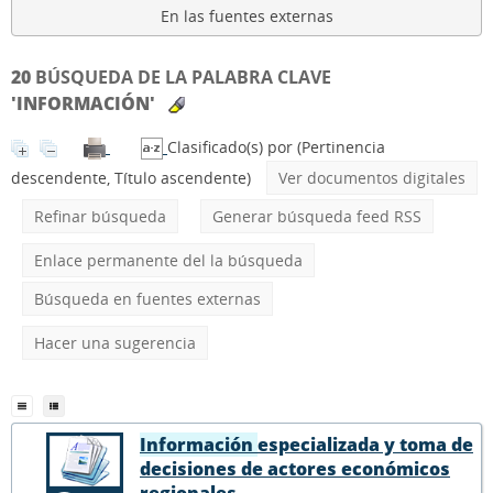
En las fuentes externas
20
BÚSQUEDA DE LA PALABRA CLAVE
'INFORMACIÓN'
Clasificado(s) por
(Pertinencia
descendente, Título ascendente)
Ver documentos digitales
Refinar búsqueda
Generar búsqueda feed RSS
Enlace permanente del la búsqueda
Búsqueda en fuentes externas
Hacer una sugerencia
Información
especializada y toma de
decisiones de actores económicos
regionales