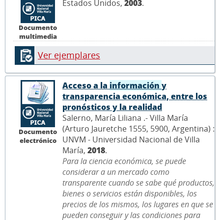
Estados Unidos,
2003
.
Documento
multimedia
Ver ejemplares
Acceso a la
información
y
transparencia económica, entre los
pronósticos y la realidad
Salerno, María Liliana .- Villa María
(Arturo Jauretche 1555, 5900, Argentina) :
Documento
UNVM - Universidad Nacional de Villa
electrónico
María,
2018
.
Para la ciencia económica, se puede
considerar a un mercado como
transparente cuando se sabe qué productos,
bienes o servicios están disponibles, los
precios de los mismos, los lugares en que se
pueden conseguir y las condiciones para