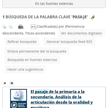
En las fuentes externas
1
BÚSQUEDA DE LA PALABRA CLAVE
'PASAJE'
Clasificado(s) por
(Pertinencia
descendente, Título ascendente)
Ver documentos digitales
Refinar búsqueda
Generar búsqueda feed RSS
Enlace permanente del la búsqueda
Búsqueda en fuentes externas
Hacer una sugerencia
El
pasaje
de la primaria a la
secundaria. Análisis de la
articulación desde la oralidad y
escritura