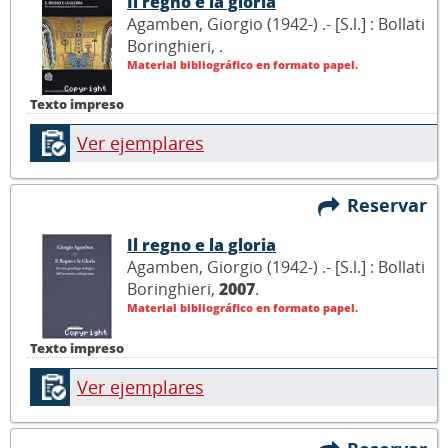
Il regno e la gloria
Agamben, Giorgio (1942-) .- [S.l.] : Bollati
Boringhieri,
.
Material bibliográfico en formato papel.
Texto impreso
Ver ejemplares
Reservar
Il regno e la gloria
Agamben, Giorgio (1942-) .- [S.l.] : Bollati
Boringhieri,
2007
.
Material bibliográfico en formato papel.
Texto impreso
Ver ejemplares