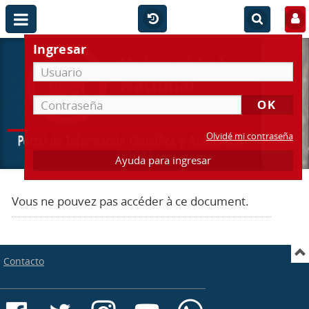
Ingresar
Olvidé mi contraseña
Ayuda para ingresar
Vous ne pouvez pas accéder à ce document.
Contacto