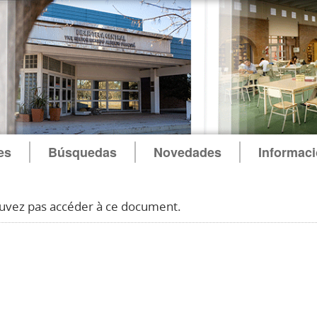
es
Búsquedas
Novedades
Informac
uvez pas accéder à ce document.