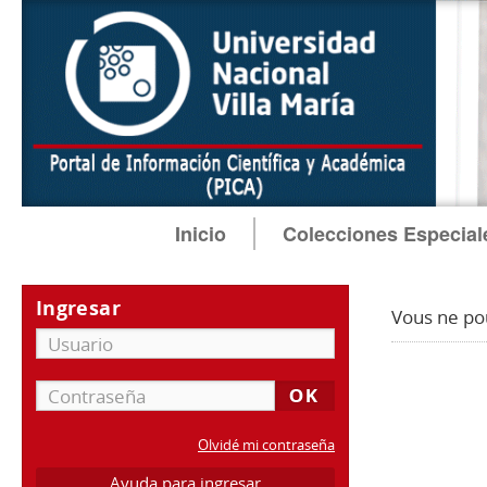
Inicio
Colecciones Especial
Ingresar
Vous ne po
Olvidé mi contraseña
Ayuda para ingresar