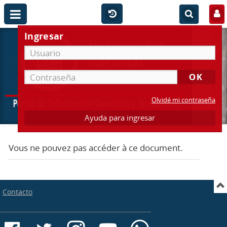
Ingresar
Olvidé mi contraseña
Ayuda para ingresar
Vous ne pouvez pas accéder à ce document.
Contacto