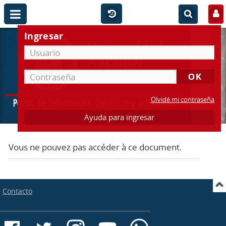
Ingresar
Olvidé mi contraseña
Ayuda para ingresar
Vous ne pouvez pas accéder à ce document.
Contacto