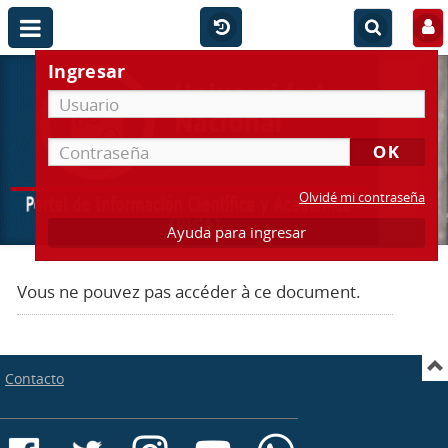
Ingresar
Olvidé mi contraseña
Ayuda para ingresar
Vous ne pouvez pas accéder à ce document.
Contacto