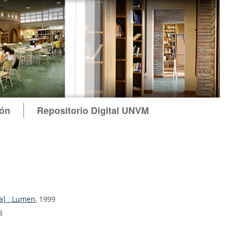
ión
Repositorio Digital UNVM
a] : Lumen
, 1999
8