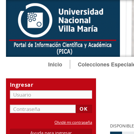
Inicio
Colecciones Especial
Ingresar
Olvidé mi contraseña
DISPONIBLE
Ayuda para ingresar