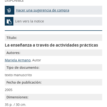
DISPONIBLE
Hacer una sugerencia de compra
Lien vers la notice
Título:
La enseñanza a través de actividades prácticas
Autores:
Mariela Armano
, Autor
Tipo de documento:
texto manuscrito
Fecha de publicación:
2005
Dimensiones:
35 p. / 30 cm.