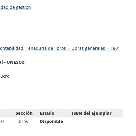
lidad de gestión
ontabilidad. Teneduría de libros -- Obras generales -- 1801
al - UNESCO
lucro.
Sección
Estado
ISBN del Ejemplar
al
Libros
Disponible