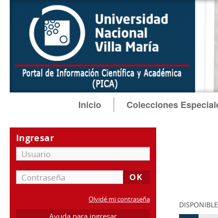
Inicio
Colecciones Especial
Ingresar
Olvidé mi contraseña
DISPONIBLE
Ayuda para ingresar